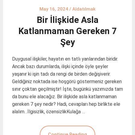
May 16, 2024
/
Aldatılmak
Bir İlişkide Asla
Katlanmaman Gereken 7
Şey
Duygusal ilişkiler, hayatın en tatlı yanlarından biridir.
Ancak bazı durumlarda, ilişki içinde öyle şeyler
yaşanır ki işin tadı da rengi de birden değişiverir.
Geldiğiniz noktada ise hoşgörü göstermeniz gereken
sınır çoktan geçilmiştir! İşte, bugünkü yazımızda tam
da bunu ele alacağız. Bir ilişkide asla katlanmaman
gereken 7 şey nedir? Hadi, cevapları hep birlikte ele
alalım…İlgisizlik, özensizlikKulağa …
Continue Reading