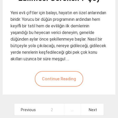
Yeni evli çiftler için balayı, hayatın en özel anlarından
biridir. Yorucu bir düğün programının ardından hem
keyifli bir tatil hem de evliliğin ilk demlerinin
yaşandığı bu heyecan verici deneyim, genelde
düğünden aylar önce şekillenmeye başlar. Nasıl bir
bütçeyle yola çıkılacağı, nereye gidileceği, gidilecek
yerde nerelerin keşfedileceği gibi pek çok konu
akılları uzunca bir süre meşgul …
Continue Reading
Yazı
Previous
2
…
Next
gezinmesi