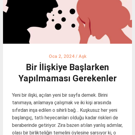
Oca 2, 2024
/
Aşk
Bir İlişkiye Başlarken
Yapılmaması Gerekenler
Yeni bir ilişki, açılan yeni bir sayfa demek. Birini
tanımaya, anlamaya çalışmak ve iki kişi arasında
sıfırdan inşa edilen o sihirli bağ… Kuşkusuz her yeni
başlangıç, tatlı heyecanları olduğu kadar riskleri de
beraberinde getiriyor. Zira bazen atılan yanlış adımlar,
olası bir birlikteliğin temelini öylesine sarsıyor ki, o