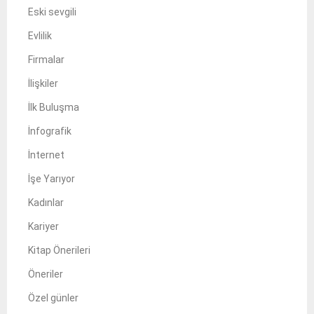
Eski sevgili
Evlilik
Firmalar
İlişkiler
İlk Buluşma
İnfografik
İnternet
İşe Yarıyor
Kadınlar
Kariyer
Kitap Önerileri
Öneriler
Özel günler