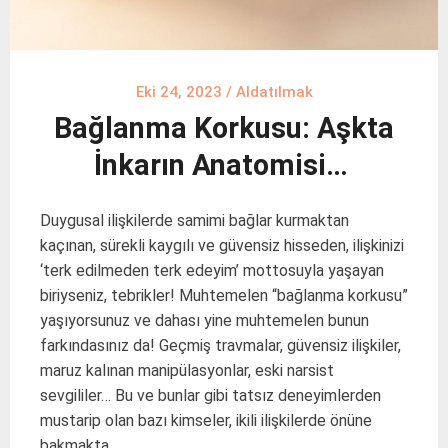
Eki 24, 2023
/
Aldatılmak
Bağlanma Korkusu: Aşkta
İnkarın Anatomisi…
Duygusal ilişkilerde samimi bağlar kurmaktan
kaçınan, sürekli kaygılı ve güvensiz hisseden, ilişkinizi
‘terk edilmeden terk edeyim’ mottosuyla yaşayan
biriyseniz, tebrikler! Muhtemelen “bağlanma korkusu”
yaşıyorsunuz ve dahası yine muhtemelen bunun
farkındasınız da! Geçmiş travmalar, güvensiz ilişkiler,
maruz kalınan manipülasyonlar, eski narsist
sevgililer… Bu ve bunlar gibi tatsız deneyimlerden
mustarip olan bazı kimseler, ikili ilişkilerde önüne
bakmakta …