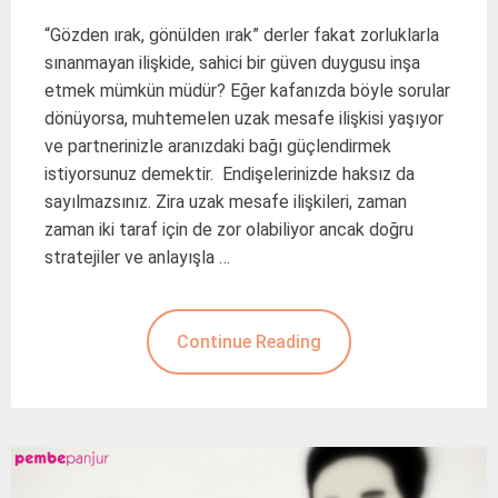
“Gözden ırak, gönülden ırak” derler fakat zorluklarla
sınanmayan ilişkide, sahici bir güven duygusu inşa
etmek mümkün müdür? Eğer kafanızda böyle sorular
dönüyorsa, muhtemelen uzak mesafe ilişkisi yaşıyor
ve partnerinizle aranızdaki bağı güçlendirmek
istiyorsunuz demektir. Endişelerinizde haksız da
sayılmazsınız. Zira uzak mesafe ilişkileri, zaman
zaman iki taraf için de zor olabiliyor ancak doğru
stratejiler ve anlayışla …
Continue Reading