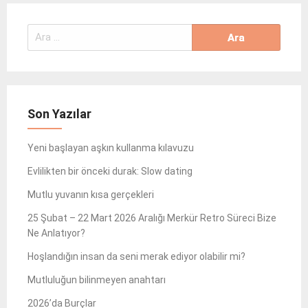
Arama:
Son Yazılar
Yeni başlayan aşkın kullanma kılavuzu
Evlilikten bir önceki durak: Slow dating
Mutlu yuvanın kısa gerçekleri
25 Şubat – 22 Mart 2026 Aralığı Merkür Retro Süreci Bize
Ne Anlatıyor?
Hoşlandığın insan da seni merak ediyor olabilir mi?
Mutluluğun bilinmeyen anahtarı
2026’da Burçlar