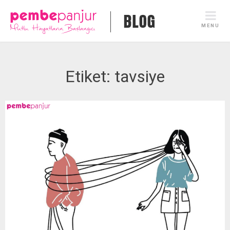
Skip
to
MENU
content
Etiket:
tavsiye