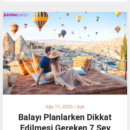
Ağu 11, 2023
/
Aşk
Balayı Planlarken Dikkat
Edilmesi Gereken 7 Şey