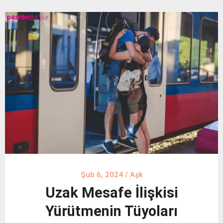
Şub 6, 2024
/
Aşk
Uzak Mesafe İlişkisi
Yürütmenin Tüyoları