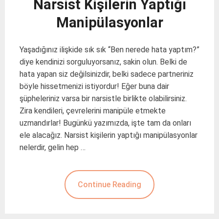
Narsist Kişilerin Yaptığı
Manipülasyonlar
Yaşadığınız ilişkide sık sık “Ben nerede hata yaptım?”
diye kendinizi sorguluyorsanız, sakin olun. Belki de
hata yapan siz değilsinizdir, belki sadece partneriniz
böyle hissetmenizi istiyordur! Eğer buna dair
şüpheleriniz varsa bir narsistle birlikte olabilirsiniz.
Zira kendileri, çevrelerini manipüle etmekte
uzmandırlar! Bugünkü yazımızda, işte tam da onları
ele alacağız. Narsist kişilerin yaptığı manipülasyonlar
nelerdir, gelin hep …
Continue Reading