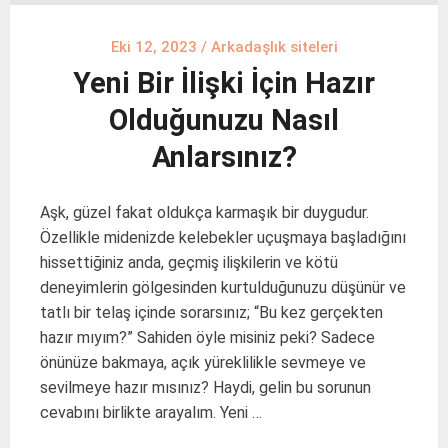
Eki 12, 2023
/
Arkadaşlık siteleri
Yeni Bir İlişki İçin Hazır
Olduğunuzu Nasıl
Anlarsınız?
Aşk, güzel fakat oldukça karmaşık bir duygudur.
Özellikle midenizde kelebekler uçuşmaya başladığını
hissettiğiniz anda, geçmiş ilişkilerin ve kötü
deneyimlerin gölgesinden kurtulduğunuzu düşünür ve
tatlı bir telaş içinde sorarsınız; “Bu kez gerçekten
hazır mıyım?” Sahiden öyle misiniz peki? Sadece
önünüze bakmaya, açık yüreklilikle sevmeye ve
sevilmeye hazır mısınız? Haydi, gelin bu sorunun
cevabını birlikte arayalım. Yeni …