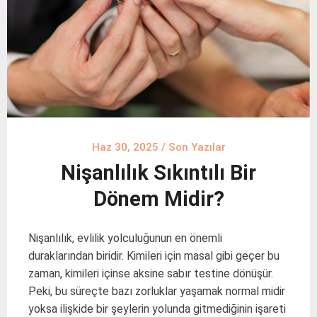
Haz 30, 2025
/
Son Yazılar
Nişanlılık Sıkıntılı Bir
Dönem Midir?
Nişanlılık, evlilik yolculuğunun en önemli
duraklarından biridir. Kimileri için masal gibi geçer bu
zaman, kimileri içinse aksine sabır testine dönüşür.
Peki, bu süreçte bazı zorluklar yaşamak normal midir
yoksa ilişkide bir şeylerin yolunda gitmediğinin işareti