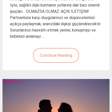
İşte, sağlıklı ilişki kurmanın yollarına dair bazı önemli
ipuçları… OLMAZSA OLMAZ: AÇIK İLETİŞİM!
Partnerinize karşı duygularınızı ve düşüncelerinizi
açıkça paylaşmak, aranızdaki ilişkiyi güçlendirecektir.
Sorunlarınızı hasıraltı etmek yerine, konuşmayı ve
birbirinizi anlamayı …
Continue Reading