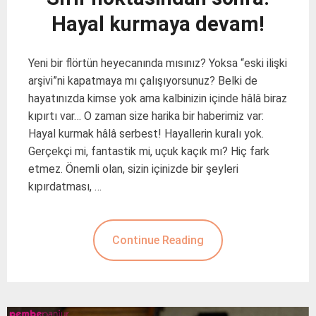
Hayal kurmaya devam!
Yeni bir flörtün heyecanında mısınız? Yoksa “eski ilişki
arşivi”ni kapatmaya mı çalışıyorsunuz? Belki de
hayatınızda kimse yok ama kalbinizin içinde hâlâ biraz
kıpırtı var… O zaman size harika bir haberimiz var:
Hayal kurmak hâlâ serbest! Hayallerin kuralı yok.
Gerçekçi mi, fantastik mi, uçuk kaçık mı? Hiç fark
etmez. Önemli olan, sizin içinizde bir şeyleri
kıpırdatması, …
Continue Reading