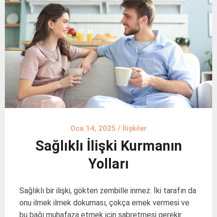
Oca 14, 2025
/
İlişkiler
Sağlıklı İlişki Kurmanın
Yolları
Sağlıklı bir ilişki, gökten zembille inmez. İki tarafın da
onu ilmek ilmek dokuması, çokça emek vermesi ve
bu bağı muhafaza etmek için sabretmesi gerekir.