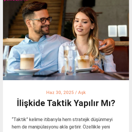
Haz 30, 2025
/
Aşk
İlişkide Taktik Yapılır Mı?
“Taktik” kelime itibarıyla hem stratejik düşünmeyi
hem de manipülasyonu akla getirir. Özellikle yeni