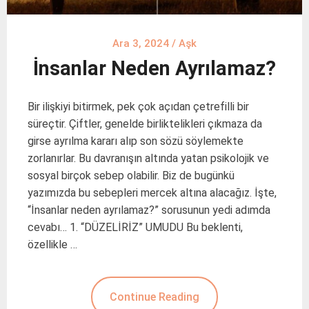
Ara 3, 2024
/
Aşk
İnsanlar Neden Ayrılamaz?
Bir ilişkiyi bitirmek, pek çok açıdan çetrefilli bir
süreçtir. Çiftler, genelde birliktelikleri çıkmaza da
girse ayrılma kararı alıp son sözü söylemekte
zorlanırlar. Bu davranışın altında yatan psikolojik ve
sosyal birçok sebep olabilir. Biz de bugünkü
yazımızda bu sebepleri mercek altına alacağız. İşte,
“İnsanlar neden ayrılamaz?” sorusunun yedi adımda
cevabı… 1. “DÜZELİRİZ” UMUDU Bu beklenti,
özellikle …
Continue Reading