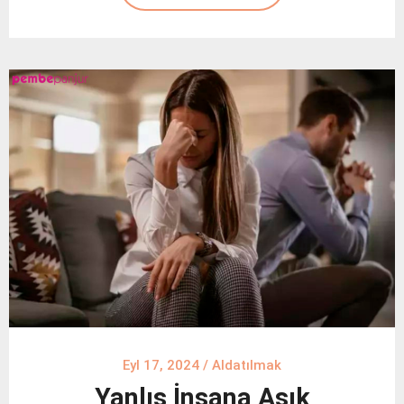
Eyl 17, 2024
/
Aldatılmak
Yanlış İnsana Aşık