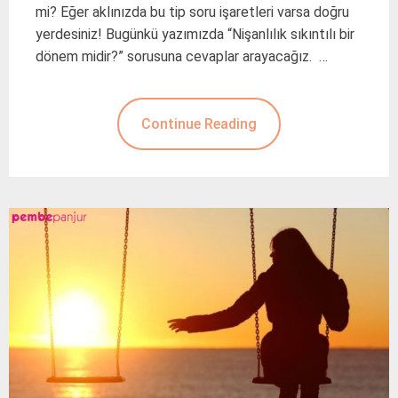
mi? Eğer aklınızda bu tip soru işaretleri varsa doğru
yerdesiniz! Bugünkü yazımızda “Nişanlılık sıkıntılı bir
dönem midir?” sorusuna cevaplar arayacağız. …
Continue Reading