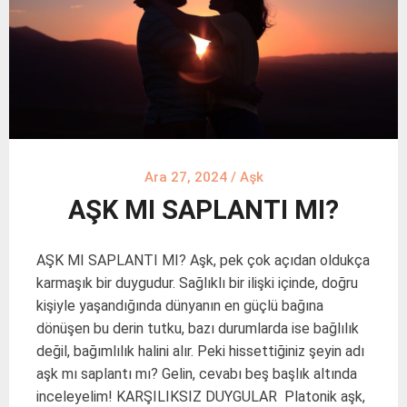
Ara 27, 2024
/
Aşk
AŞK MI SAPLANTI MI?
AŞK MI SAPLANTI MI? Aşk, pek çok açıdan oldukça
karmaşık bir duygudur. Sağlıklı bir ilişki içinde, doğru
kişiyle yaşandığında dünyanın en güçlü bağına
dönüşen bu derin tutku, bazı durumlarda ise bağlılık
değil, bağımlılık halini alır. Peki hissettiğiniz şeyin adı
aşk mı saplantı mı? Gelin, cevabı beş başlık altında
inceleyelim! KARŞILIKSIZ DUYGULAR Platonik aşk,