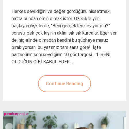
Herkes sevildiğini ve değer gördüğünü hissetmek,
hatta bundan emin olmak ister. Özellikle yeni
başlayan ilişkilerde, “Beni gerçekten seviyor mu?”
sorusu, pek çok kişinin aklını sık sık kurcalar. Eğer sen
de, hiç elinde olmadan kendini bu şüpheye maruz
bırakıyorsan, bu yazımız tam sana göre! İşte
partnerinin seni sevdiğinin 10 göstergesi… 1. SENİ
OLDUĞUN GİBİ KABUL EDER …
Continue Reading