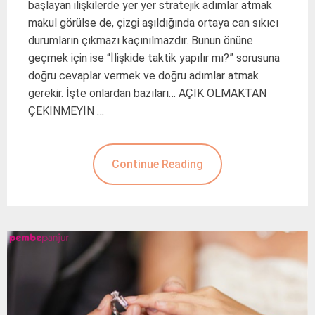
başlayan ilişkilerde yer yer stratejik adımlar atmak
makul görülse de, çizgi aşıldığında ortaya can sıkıcı
durumların çıkmazı kaçınılmazdır. Bunun önüne
geçmek için ise “İlişkide taktik yapılır mı?” sorusuna
doğru cevaplar vermek ve doğru adımlar atmak
gerekir. İşte onlardan bazıları… AÇIK OLMAKTAN
ÇEKİNMEYİN …
Continue Reading