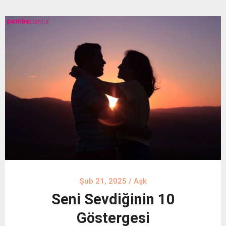
Şub 21, 2025
/
Aşk
Seni Sevdiğinin 10
Göstergesi