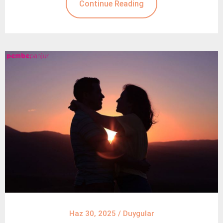
Continue Reading
Haz 30, 2025
/
Duygular