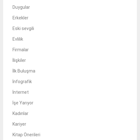
Duygular
Erkekler
Eski sevgili
Evlilik
Firmalar
İlişkiler
İlk Buluşma
İnfografik
İnternet
İşe Yarıyor
Kadınlar
Kariyer
Kitap Önerileri