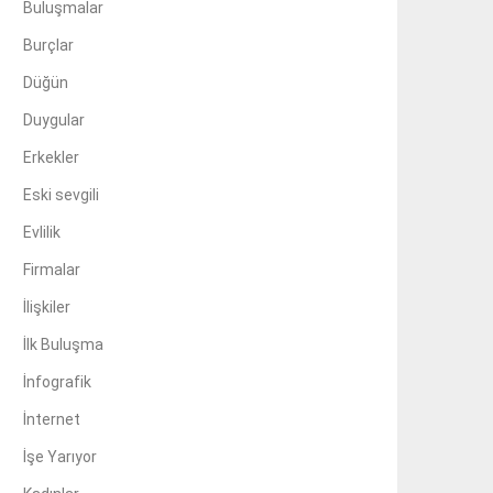
Buluşmalar
Burçlar
Düğün
Duygular
Erkekler
Eski sevgili
Evlilik
Firmalar
İlişkiler
İlk Buluşma
İnfografik
İnternet
İşe Yarıyor