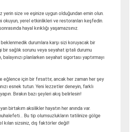
z yerin size ve eşinize uygun olduğundan emin olun.
 okuyun, yerel etkinlikleri ve restoranları keşfedin.
sonrasında hayal kırıklığı yaşamazsınız.
 beklenmedik durumlara karşı sizi koruyacak bir
ngi bir sağlık sorunu veya seyahat iptali durumu
, balayınızı planlarken seyahat sigortası yaptırmayı
ve eğlence için bir fırsattır, ancak her zaman her şey
ınızı esnek tutun. Yeni lezzetler deneyin, farklı
 yapın. Bırakın bazı şeyleri akış belirlesin!
n birtakım aksilikler hayatın her anında var.
muhalefeti… Bu tip olumsuzlukların tatilinize gölge
kılan sizsiniz, dış faktörler değil!