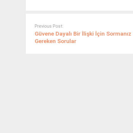
Post
navigation
Previous Post:
Güvene Dayalı Bir İlişki İçin Sormanız
Gereken Sorular