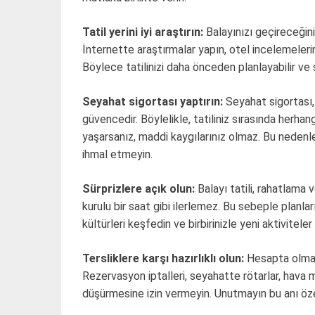
Tatil yerini iyi araştırın:
Balayınızı geçireceğini
İnternette araştırmalar yapın, otel incelemelerini
Böylece tatilinizi daha önceden planlayabilir ve 
Seyahat sigortası yaptırın:
Seyahat sigortası,
güvencedir. Böylelikle, tatiliniz sırasında herha
yaşarsanız, maddi kaygılarınız olmaz. Bu nedenle
ihmal etmeyin.
Sürprizlere açık olun:
Balayı tatili, rahatlama 
kurulu bir saat gibi ilerlemez. Bu sebeple planlar
kültürleri keşfedin ve birbirinizle yeni aktiviteler
Tersliklere karşı hazırlıklı olun:
Hesapta olmaya
Rezervasyon iptalleri, seyahatte rötarlar, hava 
düşürmesine izin vermeyin. Unutmayın bu anı özel 