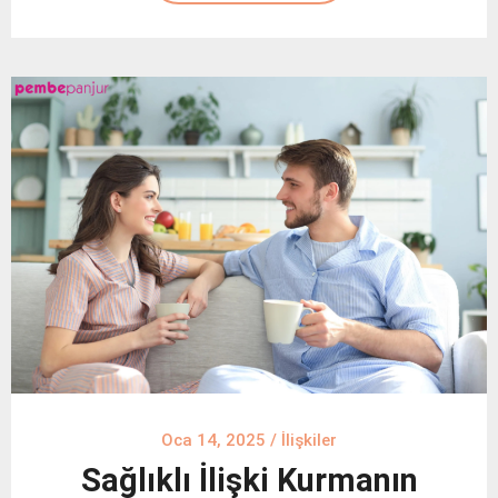
Oca 14, 2025
/
İlişkiler
Sağlıklı İlişki Kurmanın