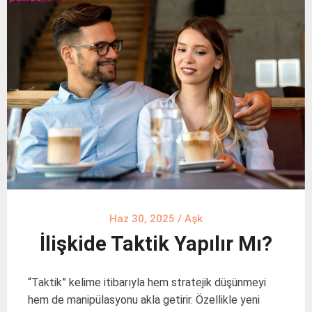
Haz 30, 2025
/
Aşk
İlişkide Taktik Yapılır Mı?
“Taktik” kelime itibarıyla hem stratejik düşünmeyi
hem de manipülasyonu akla getirir. Özellikle yeni