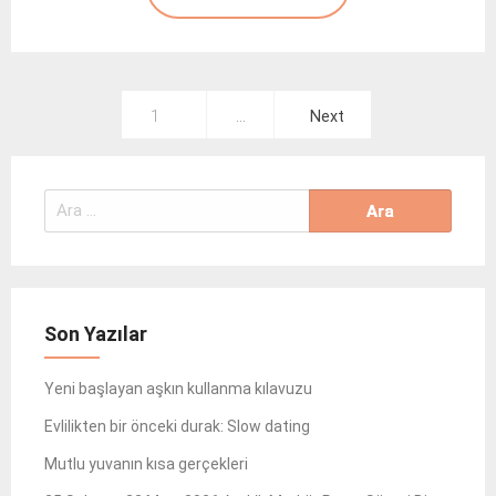
Yazı
1
…
Next
gezinmesi
Arama:
Son Yazılar
Yeni başlayan aşkın kullanma kılavuzu
Evlilikten bir önceki durak: Slow dating
Mutlu yuvanın kısa gerçekleri