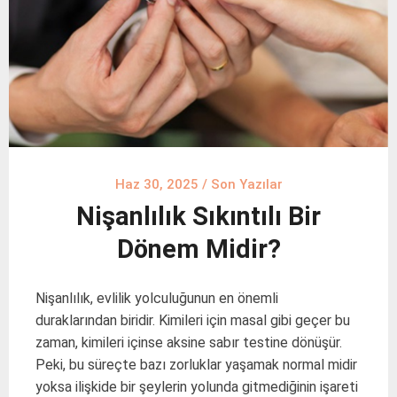
Haz 30, 2025
/
Son Yazılar
Nişanlılık Sıkıntılı Bir
Dönem Midir?
Nişanlılık, evlilik yolculuğunun en önemli
duraklarından biridir. Kimileri için masal gibi geçer bu
zaman, kimileri içinse aksine sabır testine dönüşür.
Peki, bu süreçte bazı zorluklar yaşamak normal midir
yoksa ilişkide bir şeylerin yolunda gitmediğinin işareti