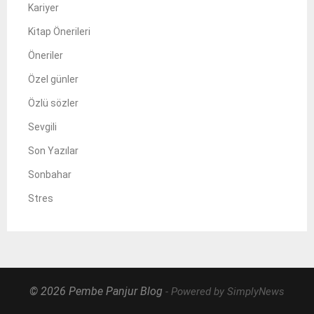
Kariyer
Kitap Önerileri
Öneriler
Özel günler
Özlü sözler
Sevgili
Son Yazılar
Sonbahar
Stres
© 2026 Pembe Panjur Blog
- Powered by SimplyNews