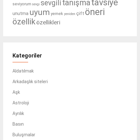
tavsiye
tanışma
sevgili
seviyorum
sevgi
öneri
uyum
çift
unutma
yemek
yeniden
özellik
özellikleri
Kategoriler
Aldatılmak
Arkadaşlık siteleri
Aşk
Astroloji
Ayrılık
Basın
Buluşmalar