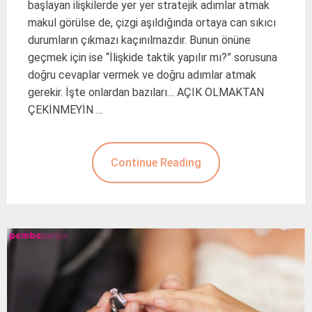
başlayan ilişkilerde yer yer stratejik adımlar atmak
makul görülse de, çizgi aşıldığında ortaya can sıkıcı
durumların çıkmazı kaçınılmazdır. Bunun önüne
geçmek için ise “İlişkide taktik yapılır mı?” sorusuna
doğru cevaplar vermek ve doğru adımlar atmak
gerekir. İşte onlardan bazıları… AÇIK OLMAKTAN
ÇEKİNMEYİN …
Continue Reading