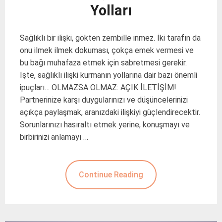
Yolları
Sağlıklı bir ilişki, gökten zembille inmez. İki tarafın da
onu ilmek ilmek dokuması, çokça emek vermesi ve
bu bağı muhafaza etmek için sabretmesi gerekir.
İşte, sağlıklı ilişki kurmanın yollarına dair bazı önemli
ipuçları… OLMAZSA OLMAZ: AÇIK İLETİŞİM!
Partnerinize karşı duygularınızı ve düşüncelerinizi
açıkça paylaşmak, aranızdaki ilişkiyi güçlendirecektir.
Sorunlarınızı hasıraltı etmek yerine, konuşmayı ve
birbirinizi anlamayı …
Continue Reading