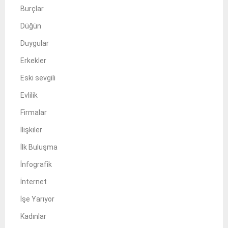
Burçlar
Düğün
Duygular
Erkekler
Eski sevgili
Evlilik
Firmalar
İlişkiler
İlk Buluşma
İnfografik
İnternet
İşe Yarıyor
Kadınlar