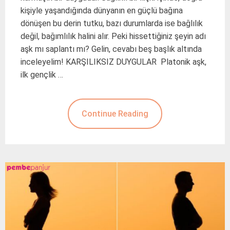
kişiyle yaşandığında dünyanın en güçlü bağına
dönüşen bu derin tutku, bazı durumlarda ise bağlılık
değil, bağımlılık halini alır. Peki hissettiğiniz şeyin adı
aşk mı saplantı mı? Gelin, cevabı beş başlık altında
inceleyelim! KARŞILIKSIZ DUYGULAR Platonik aşk,
ilk gençlik …
Continue Reading