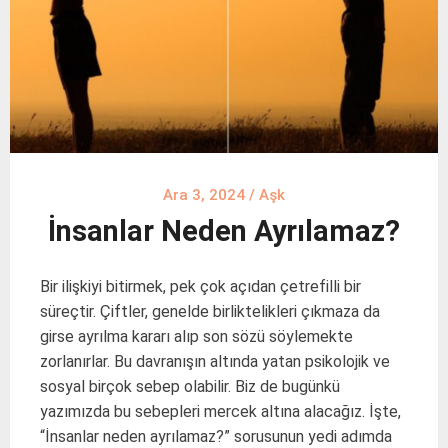
Ara 3, 2024
/
Aşk
İnsanlar Neden Ayrılamaz?
Bir ilişkiyi bitirmek, pek çok açıdan çetrefilli bir
süreçtir. Çiftler, genelde birliktelikleri çıkmaza da
girse ayrılma kararı alıp son sözü söylemekte
zorlanırlar. Bu davranışın altında yatan psikolojik ve
sosyal birçok sebep olabilir. Biz de bugünkü
yazımızda bu sebepleri mercek altına alacağız. İşte,
“İnsanlar neden ayrılamaz?” sorusunun yedi adımda