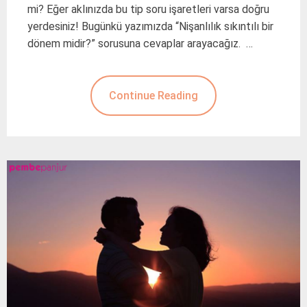
mi? Eğer aklınızda bu tip soru işaretleri varsa doğru
yerdesiniz! Bugünkü yazımızda “Nişanlılık sıkıntılı bir
dönem midir?” sorusuna cevaplar arayacağız. …
Continue Reading