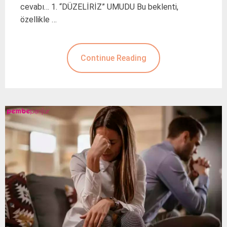
cevabı… 1. “DÜZELİRİZ” UMUDU Bu beklenti,
özellikle …
Continue Reading