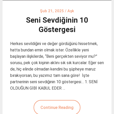
Şub 21, 2025
/
Aşk
Seni Sevdiğinin 10
Göstergesi
Herkes sevildiğini ve değer gördüğünü hissetmek,
hatta bundan emin olmak ister. Özellikle yeni
başlayan ilişkilerde, “Beni gerçekten seviyor mu?”
sorusu, pek çok kişinin aklını sık sık kurcalar. Eğer sen
de, hiç elinde olmadan kendini bu şüpheye maruz
bırakıyorsan, bu yazımız tam sana göre! İşte
partnerinin seni sevdiğinin 10 göstergesi… 1. SENİ
OLDUĞUN GİBİ KABUL EDER …
Continue Reading