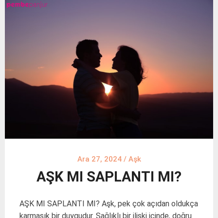
Ara 27, 2024
/
Aşk
AŞK MI SAPLANTI MI?
AŞK MI SAPLANTI MI? Aşk, pek çok açıdan oldukça
karmaşık bir duygudur. Sağlıklı bir ilişki içinde, doğru