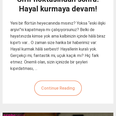
Hayal kurmaya devam!
Yeni bir flörtün heyecanında mısınız? Yoksa “eski ilişki
arşivi”ni kapatmaya mı çalışıyorsunuz? Belki de
hayatınızda kimse yok ama kalbinizin içinde hâlâ biraz
kıpırtı var… O zaman size harika bir haberimiz var:
Hayal kurmak hâlâ serbest! Hayallerin kuralı yok.
Gerçekçi mi, fantastik mi, uçuk kaçık mı? Hiç fark
etmez. Önemli olan, sizin içinizde bir şeyleri
kıpırdatması, …
Continue Reading