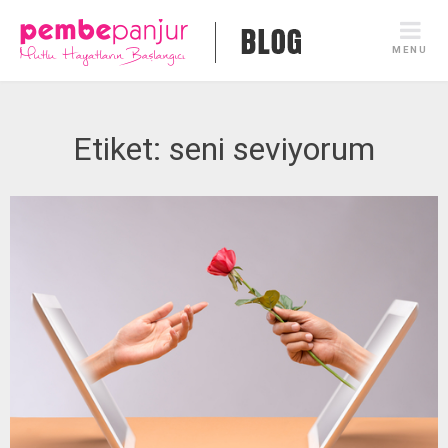
Skip
to
MENU
content
Etiket:
seni seviyorum