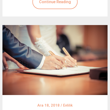
Continue Reading
Ara 18, 2018
/
Evlilik