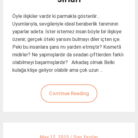
Öyle ilişkiler vardır ki parmakla gösterilir…
Uyumlarıyla, sevgileriyle ideal beraberlik tanımının
yaparlar adeta. İster istemez insan böyle bir ilişkiye
özenir; gerçek öteki yarısını bulmayı diler içten içe.
Peki bu insanlara şans mı yardım etmiştir? Kısmetli
midirler? Ne yapmışlardır da sıradan çiftlerden farklı
olabilmeyi başarmışlardır? Arkadaş olmak Belki
kulağa klişe geliyor olabilir ama çok uzun …
Continue Reading
May 12, 2015
/
Son Yazılar