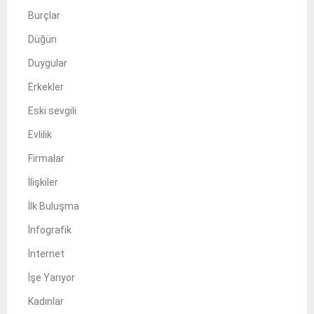
Burçlar
Düğün
Duygular
Erkekler
Eski sevgili
Evlilik
Firmalar
İlişkiler
İlk Buluşma
İnfografik
İnternet
İşe Yarıyor
Kadınlar