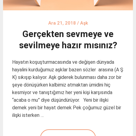
Ara 21, 2018
/
Aşk
Gerçekten sevmeye ve
sevilmeye hazır mısınız?
Hayatın koşuşturmacasında ve değişen dünyada
hayalini kurduğumuz aşklar bazen sözler arasına (A Ş
K) sıkışıp kalıyor. Aşk giderek bulunması daha zor bir
şeye dönüşürken kalbimiz atmaktan ümidini hiç
kesmiyor ve tanıştığımız her yeni kişi karşısında
“acaba o mu” diye düşündürüyor. Yeni bir ilişki
demek yeni bir hayat demek Pek çoğumuz güzel bir
ilişki isterken …