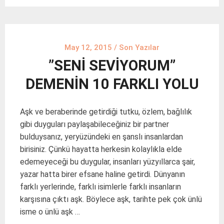
May 12, 2015
/
Son Yazılar
”SENİ SEVİYORUM”
DEMENİN 10 FARKLI YOLU
Aşk ve beraberinde getirdiği tutku, özlem, bağlılık
gibi duyguları paylaşabileceğiniz bir partner
bulduysanız, yeryüzündeki en şanslı insanlardan
birisiniz. Çünkü hayatta herkesin kolaylıkla elde
edemeyeceği bu duygular, insanları yüzyıllarca şair,
yazar hatta birer efsane haline getirdi. Dünyanın
farklı yerlerinde, farklı isimlerle farklı insanların
karşısına çıktı aşk. Böylece aşk, tarihte pek çok ünlü
isme o ünlü aşk …