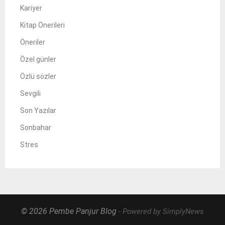
Kariyer
Kitap Önerileri
Öneriler
Özel günler
Özlü sözler
Sevgili
Son Yazılar
Sonbahar
Stres
© 2026 Pembe Panjur Blog
- Powered by SimplyNews