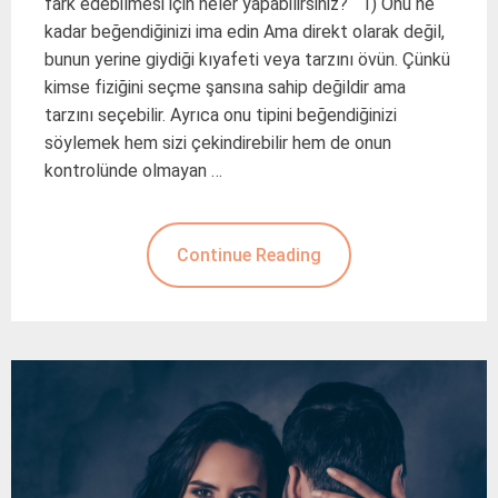
fark edebilmesi için neler yapabilirsiniz? 1) Onu ne
kadar beğendiğinizi ima edin Ama direkt olarak değil,
bunun yerine giydiği kıyafeti veya tarzını övün. Çünkü
kimse fiziğini seçme şansına sahip değildir ama
tarzını seçebilir. Ayrıca onu tipini beğendiğinizi
söylemek hem sizi çekindirebilir hem de onun
kontrolünde olmayan …
Continue Reading