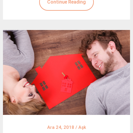
Continue Reading
Ara 24, 2018
/
Aşk