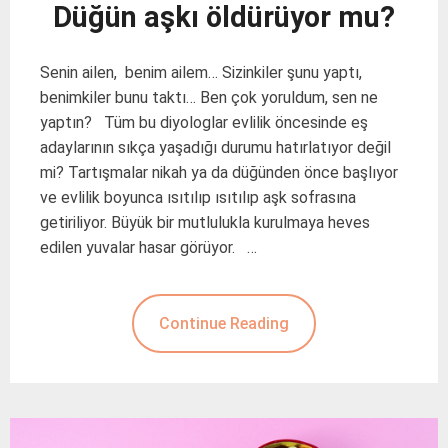
Düğün aşkı öldürüyor mu?
Senin ailen, benim ailem… Sizinkiler şunu yaptı,
benimkiler bunu taktı… Ben çok yoruldum, sen ne
yaptın? Tüm bu diyologlar evlilik öncesinde eş
adaylarının sıkça yaşadığı durumu hatırlatıyor değil
mi? Tartışmalar nikah ya da düğünden önce başlıyor
ve evlilik boyunca ısıtılıp ısıtılıp aşk sofrasına
getiriliyor. Büyük bir mutlulukla kurulmaya heves
edilen yuvalar hasar görüyor. …
Continue Reading