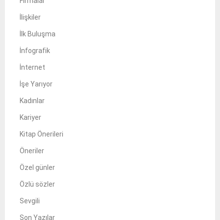
Firmalar
İlişkiler
İlk Buluşma
İnfografik
İnternet
İşe Yarıyor
Kadınlar
Kariyer
Kitap Önerileri
Öneriler
Özel günler
Özlü sözler
Sevgili
Son Yazılar