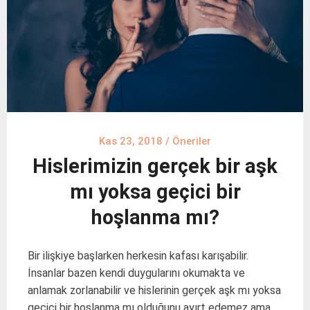
Kas 23, 2018
/
Öneriler
Hislerimizin gerçek bir aşk
mı yoksa geçici bir
hoşlanma mı?
Bir ilişkiye başlarken herkesin kafası karışabilir.
İnsanlar bazen kendi duygularını okumakta ve
anlamak zorlanabilir ve hislerinin gerçek aşk mı yoksa
geçici bir hoşlanma mı olduğunu ayırt edemez ama