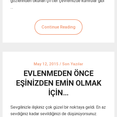
gözlerinden okunan çiftler çevremizde kumrular gibi
…
Continue Reading
May 12, 2015
/
Son Yazılar
EVLENMEDEN ÖNCE
EŞİNİZDEN EMİN OLMAK
İÇİN…
Sevgilinizle ilişkiniz çok güzel bir noktaya geldi. En az
sevdiğiniz kadar sevildiğinizi de düşünüyorsunuz.