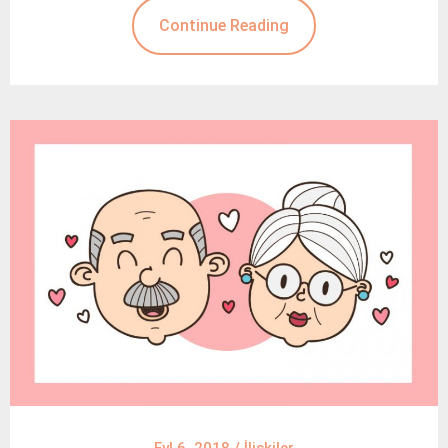
Continue Reading
Eyl 6, 2018
/
İlişkiler