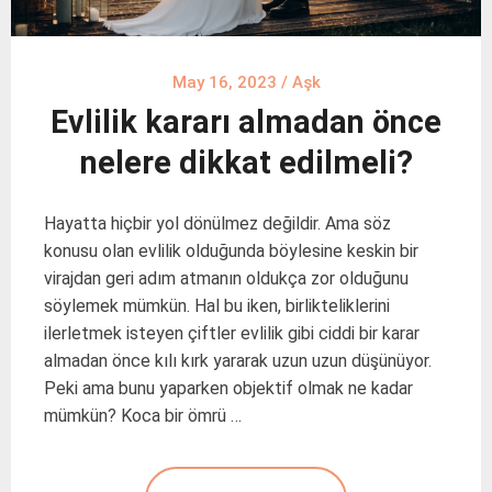
May 16, 2023
/
Aşk
Evlilik kararı almadan önce
nelere dikkat edilmeli?
Hayatta hiçbir yol dönülmez değildir. Ama söz
konusu olan evlilik olduğunda böylesine keskin bir
virajdan geri adım atmanın oldukça zor olduğunu
söylemek mümkün. Hal bu iken, birlikteliklerini
ilerletmek isteyen çiftler evlilik gibi ciddi bir karar
almadan önce kılı kırk yararak uzun uzun düşünüyor.
Peki ama bunu yaparken objektif olmak ne kadar
mümkün? Koca bir ömrü …