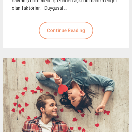
davranış bilimcilerin gözünden aşkı bulmanıza engel
olan faktörler: Duygusal …
Continue Reading