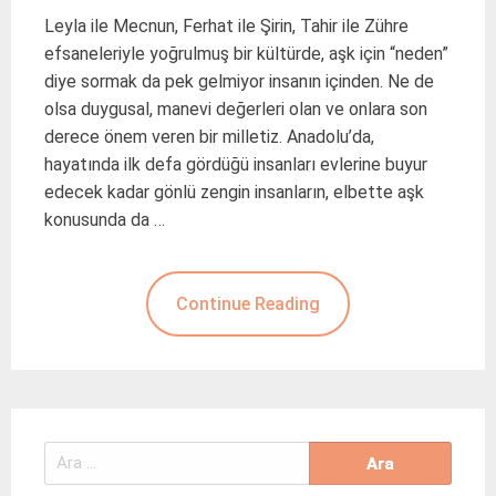
Leyla ile Mecnun, Ferhat ile Şirin, Tahir ile Zühre
efsaneleriyle yoğrulmuş bir kültürde, aşk için “neden”
diye sormak da pek gelmiyor insanın içinden. Ne de
olsa duygusal, manevi değerleri olan ve onlara son
derece önem veren bir milletiz. Anadolu’da,
hayatında ilk defa gördüğü insanları evlerine buyur
edecek kadar gönlü zengin insanların, elbette aşk
konusunda da …
Continue Reading
Arama: