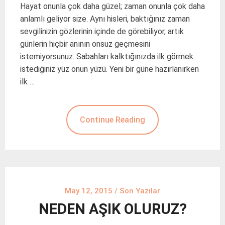
Hayat onunla çok daha güzel; zaman onunla çok daha
anlamlı geliyor size. Aynı hisleri, baktığınız zaman
sevgilinizin gözlerinin içinde de görebiliyor, artık
günlerin hiçbir anının onsuz geçmesini
istemiyorsunuz. Sabahları kalktığınızda ilk görmek
istediğiniz yüz onun yüzü. Yeni bir güne hazırlanırken
ilk …
Continue Reading
May 12, 2015
/
Son Yazılar
NEDEN AŞIK OLURUZ?