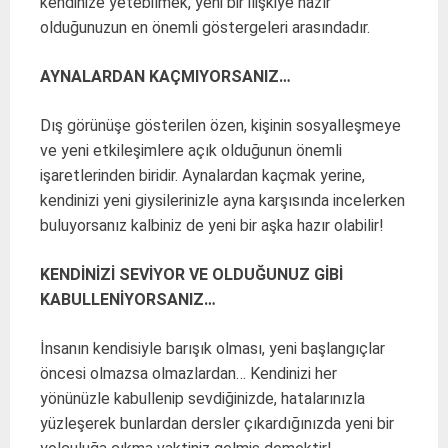
kendinize yetebilmek, yeni bir ilişkiye hazır
olduğunuzun en önemli göstergeleri arasındadır.
AYNALARDAN KAÇMIYORSANIZ…
Dış görünüşe gösterilen özen, kişinin sosyalleşmeye
ve yeni etkileşimlere açık olduğunun önemli
işaretlerinden biridir. Aynalardan kaçmak yerine,
kendinizi yeni giysilerinizle ayna karşısında incelerken
buluyorsanız kalbiniz de yeni bir aşka hazır olabilir!
KENDİNİZİ SEVİYOR VE OLDUĞUNUZ GİBİ
KABULLENİYORSANIZ…
İnsanın kendisiyle barışık olması, yeni başlangıçlar
öncesi olmazsa olmazlardan… Kendinizi her
yönünüzle kabullenip sevdiğinizde, hatalarınızla
yüzleşerek bunlardan dersler çıkardığınızda yeni bir