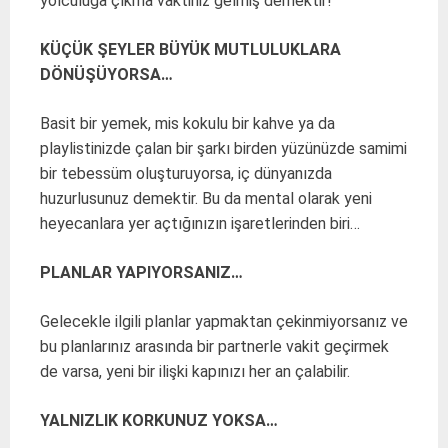
yolculuğa çıkma vaktiniz gelmiş demektir!
KÜÇÜK ŞEYLER BÜYÜK MUTLULUKLARA
DÖNÜŞÜYORSA…
Basit bir yemek, mis kokulu bir kahve ya da
playlistinizde çalan bir şarkı birden yüzünüzde samimi
bir tebessüm oluşturuyorsa, iç dünyanızda
huzurlusunuz demektir. Bu da mental olarak yeni
heyecanlara yer açtığınızın işaretlerinden biri…
PLANLAR YAPIYORSANIZ…
Gelecekle ilgili planlar yapmaktan çekinmiyorsanız ve
bu planlarınız arasında bir partnerle vakit geçirmek
de varsa, yeni bir ilişki kapınızı her an çalabilir.
YALNIZLIK KORKUNUZ YOKSA…