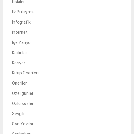
İlişkiler
İlk Buluşma
İnfografik
İnternet
İşe Yarıyor
Kadınlar
Kariyer
Kitap Önerileri
Öneriler
Özel günler
Özlü sözler
Sevgili
Son Yazılar