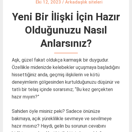
Eki 12, 2023
/
Arkadaşlık siteleri
Yeni Bir İlişki İçin Hazır
Olduğunuzu Nasıl
Anlarsınız?
Aşk, güzel fakat oldukça karmaşık bir duygudur.
Özellikle midenizde kelebekler uçuşmaya başladığını
hissettiğiniz anda, geçmiş ilişkilerin ve kötü
deneyimlerin gölgesinden kurtulduğunuzu düşünür ve
tatlı bir telaş içinde sorarsınız; “Bu kez gerçekten
hazır mıyım?”
Sahiden öyle misiniz peki? Sadece önünüze
bakmaya, açık yüreklilikle sevmeye ve sevilmeye
hazır mısınız? Haydi, gelin bu sorunun cevabını