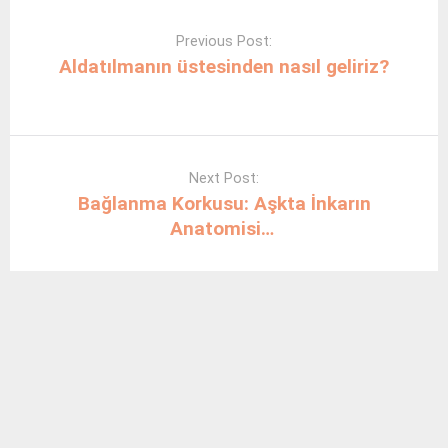
Post
navigation
Previous Post:
Aldatılmanın üstesinden nasıl geliriz?
Next Post:
Bağlanma Korkusu: Aşkta İnkarın
Anatomisi…