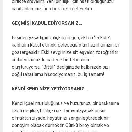
birlikte arayalım. Yeni bir ilişki için hazır olduğunuzu
nasıl anlarsınız, hep beraber irdeleyelim…
GEÇMİŞİ KABUL EDİYORSANIZ…
Eskiden yaşadığınız ilişkilerin gerçekten “eskide”
kaldığını kabul etmek, geleceğe olan hazırlığınızın bir
göstergesidir. Eski sevgilinize ait eşyalar, fotoğraflar
anılar yüzünüzde sadece bir tebessüm
oluşturuyorsa, “Bitti!” dediğinizde kalbinizde sızı
değil rahatlama hissediyorsanız, bu iş tamam!
KENDİ KENDİNİZE YETİYORSANIZ…
Kendi içsel mutluluğunuz ve huzurunuz, bir başkasına
bağlı değilse; bir ilişki sizi tamamlayacak unsur
olmaktan ziyade, hayatınızı zenginleştirecek bir
deneyim olacak demektir. Çünkü birey olmak ve