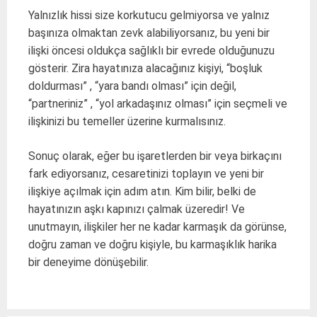
Yalnızlık hissi size korkutucu gelmiyorsa ve yalnız
başınıza olmaktan zevk alabiliyorsanız, bu yeni bir
ilişki öncesi oldukça sağlıklı bir evrede olduğunuzu
gösterir. Zira hayatınıza alacağınız kişiyi, “boşluk
doldurması” , “yara bandı olması” için değil,
“partneriniz” , “yol arkadaşınız olması” için seçmeli ve
ilişkinizi bu temeller üzerine kurmalısınız.
Sonuç olarak, eğer bu işaretlerden bir veya birkaçını
fark ediyorsanız, cesaretinizi toplayın ve yeni bir
ilişkiye açılmak için adım atın. Kim bilir, belki de
hayatınızın aşkı kapınızı çalmak üzeredir! Ve
unutmayın, ilişkiler her ne kadar karmaşık da görünse,
doğru zaman ve doğru kişiyle, bu karmaşıklık harika
bir deneyime dönüşebilir.