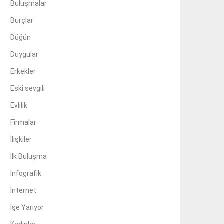
Buluşmalar
Burçlar
Düğün
Duygular
Erkekler
Eski sevgili
Evlilik
Firmalar
İlişkiler
İlk Buluşma
İnfografik
İnternet
İşe Yarıyor