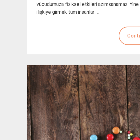
vücudumuza fiziksel etkileri azımsanamaz. Yine de
ilişkiye girmek tüm insanlar …
Conti