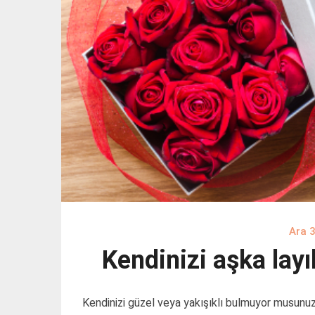
Ara 
Kendinizi aşka la
Kendinizi güzel veya yakışıklı bulmuyor musun