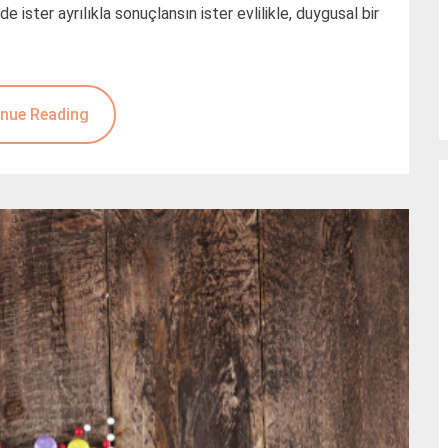
 ister ayrılıkla sonuçlansın ister evlilikle, duygusal bir
nue Reading