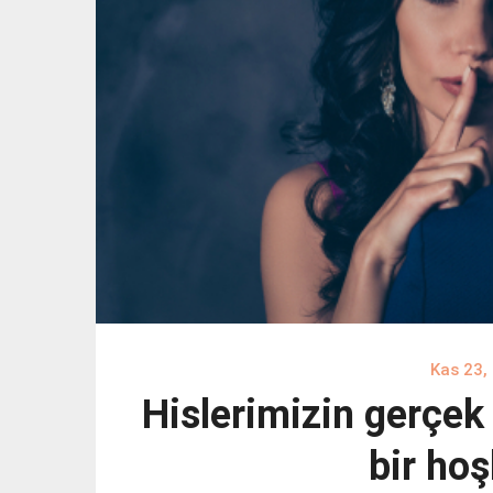
Kas 23,
Hislerimizin gerçek
bir ho