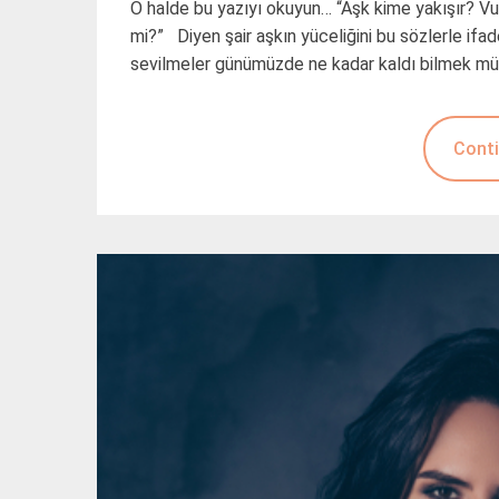
O halde bu yazıyı okuyun… “Aşk kime yakışır? V
mi?” Diyen şair aşkın yüceliğini bu sözlerle i
sevilmeler günümüzde ne kadar kaldı bilmek müm
Conti