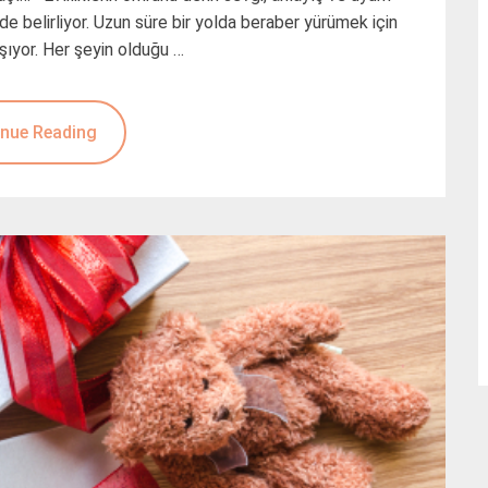
de belirliyor. Uzun süre bir yolda beraber yürümek için
şıyor. Her şeyin olduğu …
nue Reading