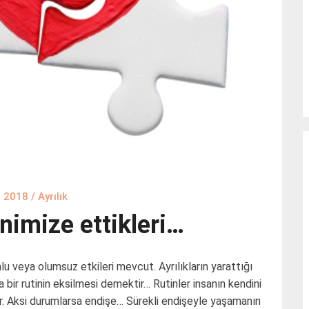
, 2018
/
Ayrılık
enimize ettikleri…
u veya olumsuz etkileri mevcut. Ayrılıkların yarattığı
a bir rutinin eksilmesi demektir… Rutinler insanın kendini
ır. Aksi durumlarsa endişe… Sürekli endişeyle yaşamanın