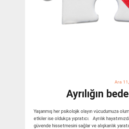
Ara 11
Ayrılığın bed
Yaşanmış her psikolojik olayın vücudumuza oluml
etkiler ise oldukça yıpratıcı. Ayrılık hayatımızd
güvende hissetmesini sağlar ve alışkanlık yarat