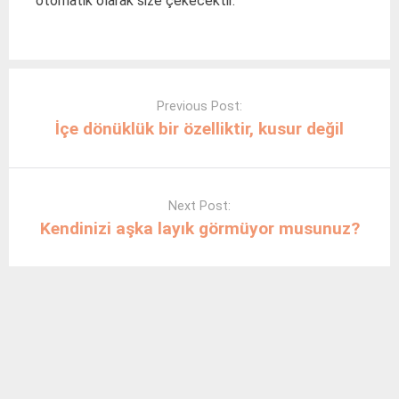
otomatik olarak size çekecektir.
Post
navigation
Previous Post:
İçe dönüklük bir özelliktir, kusur değil
Next Post:
Kendinizi aşka layık görmüyor musunuz?