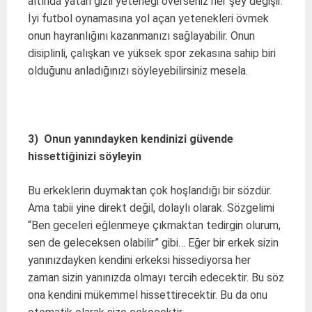
altında yatan gizli yeteneği överseniz her şey değişir.
İyi futbol oynamasına yol açan yetenekleri övmek
onun hayranlığını kazanmanızı sağlayabilir. Onun
disiplinli, çalışkan ve yüksek spor zekasına sahip biri
olduğunu anladığınızı söyleyebilirsiniz mesela.
3) Onun yanındayken kendinizi güvende
hissettiğinizi söyleyin
Bu erkeklerin duymaktan çok hoşlandığı bir sözdür.
Ama tabii yine direkt değil, dolaylı olarak. Sözgelimi
“Ben geceleri eğlenmeye çıkmaktan tedirgin olurum,
sen de geleceksen olabilir” gibi… Eğer bir erkek sizin
yanınızdayken kendini erkeksi hissediyorsa her
zaman sizin yanınızda olmayı tercih edecektir. Bu söz
ona kendini mükemmel hissettirecektir. Bu da onu