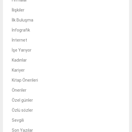
İlişkiler
İlk Buluşma
İnfografik
İnternet
İşe Yarıyor
Kadınlar
Kariyer
Kitap Önerileri
Öneriler
Özel günler
Özlü sözler
Sevgili
Son Yazılar