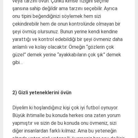
veya tarzını övün. Çünkü kimse fiziğini seçme
şansına sahip değildir ama tarzını seçebilir. Ayrıca
onu tipini beğendiğinizi söylemek hem sizi
çekindirebilir hem de onun kontrolünde olmayan bir
şeyi övmüş olursunuz. Bunun yerine kendi kendine
yarattığı ve kontrol edebildiği bir şeyi övmeniz daha
anlamlı ve kolay olacaktır. Örneğin “gözlerin çok
güzel” demek yerine “ayakkabıların çok şık” demek
gibi…
2) Gizli yeteneklerini övün
Diyelim ki hoşlandığınız kişi çok iyi futbol oynuyor.
Büyük ihtimalle bu konuda herkes ona zaten yorum
yapmıştır ve sizin de bu konuda onu övmeniz, sizi
diğer insanlardan farklı kılmaz. Ama bu yeteneğin