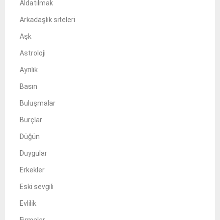
Aldatılmak
Arkadaşlık siteleri
Aşk
Astroloji
Ayrılık
Basın
Buluşmalar
Burçlar
Düğün
Duygular
Erkekler
Eski sevgili
Evlilik
Firmalar