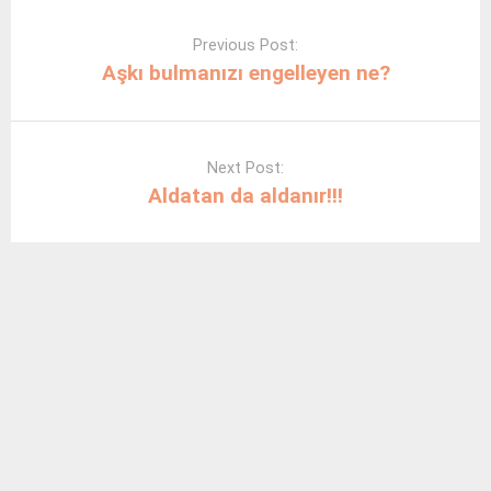
Post
navigation
Previous Post:
Aşkı bulmanızı engelleyen ne?
Next Post:
Aldatan da aldanır!!!