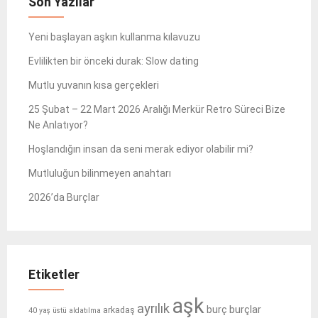
Son Yazılar
Yeni başlayan aşkın kullanma kılavuzu
Evlilikten bir önceki durak: Slow dating
Mutlu yuvanın kısa gerçekleri
25 Şubat – 22 Mart 2026 Aralığı Merkür Retro Süreci Bize
Ne Anlatıyor?
Hoşlandığın insan da seni merak ediyor olabilir mi?
Mutluluğun bilinmeyen anahtarı
2026’da Burçlar
Etiketler
aşk
ayrılık
burçlar
burç
arkadaş
40 yaş üstü
aldatılma