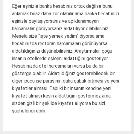
Eğer eşinizle banka hesabınız ortak değilse bunu
anlamak biraz daha zor olabilir ama banka hesabınızı
eşinizle paylaşıyorsanız ve açıklanamayan
harcamalar görüyorsanız aldatılıyor olabilirsiniz.
Mesela size “işte yemek yedim” diyorsa ama
hesabınızda restoran harcamaları görünüyorsa
aldatıldığınızı düşünebilirsiniz. Araştırmalar, çoğu
insanın otellerde eşlerini aldattığını gösteriyor.
Hesabınızda otel harcamaları varsa bu da bir
gösterge olabilir. Aldatıldığınız gösterebilecek bir
diğer ipucu ise parasının daha çabuk bitmesi ve yeni
kıyafetler alması. Tabi ki bir insanın kendine yeni
kıyafet alması kesin aldattığını göstermez ama
sizden gizli bir şekilde kıyafet alıyorsa bu sizi
şüphelendirebilir.