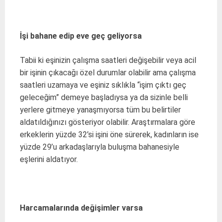
İşi bahane edip eve geç geliyorsa
Tabii ki eşinizin çalışma saatleri değişebilir veya acil
bir işinin çıkacağı özel durumlar olabilir ama çalışma
saatleri uzamaya ve eşiniz sıklıkla “işim çıktı geç
geleceğim” demeye başladıysa ya da sizinle belli
yerlere gitmeye yanaşmıyorsa tüm bu belirtiler
aldatıldığınızı gösteriyor olabilir. Araştırmalara göre
erkeklerin yüzde 32’si işini öne sürerek, kadınların ise
yüzde 29’u arkadaşlarıyla buluşma bahanesiyle
eşlerini aldatıyor.
Harcamalarında değişimler varsa