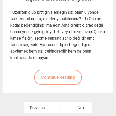
Uzaktan ölüp bittiğiniz erkeğin sizi olumlu yönde
fark edebilmesi için neler yapabilirsiniz? 1) Onu ne
kadar beğendiğinizi ima edin Ama direkt olarak değil,
bunun yerine giydiği kıyafeti veya tarzını övün. Çünkü
kimse fiziğini seçme şansına sahip değildir ama
tarzını seçebilir. Ayrıca onu tipini beğendiğinizi
söylemek hem sizi çekindirebilir hem de onun
kontrolünde olmayan …
Continue Reading
Yazı
Previous
2
Next
gezinmesi