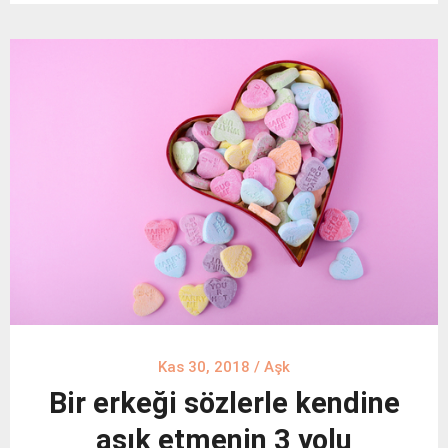
Kas 30, 2018
/
Aşk
Bir erkeği sözlerle kendine
aşık etmenin 3 yolu