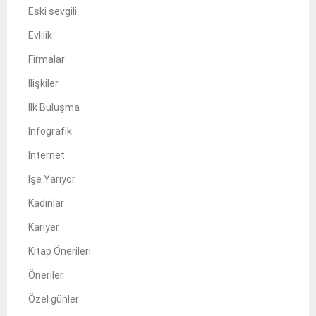
Eski sevgili
Evlilik
Firmalar
İlişkiler
İlk Buluşma
İnfografik
İnternet
İşe Yarıyor
Kadınlar
Kariyer
Kitap Önerileri
Öneriler
Özel günler