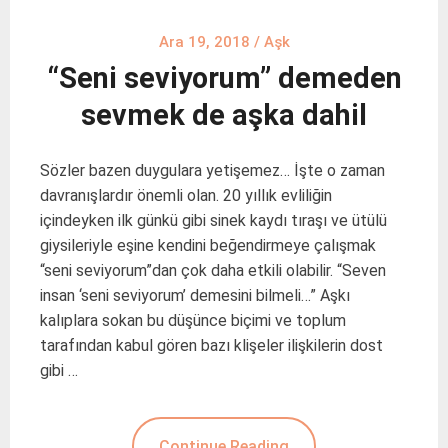
Ara 19, 2018
/
Aşk
“Seni seviyorum” demeden
sevmek de aşka dahil
Sözler bazen duygulara yetişemez… İşte o zaman
davranışlardır önemli olan. 20 yıllık evliliğin
içindeyken ilk günkü gibi sinek kaydı tıraşı ve ütülü
giysileriyle eşine kendini beğendirmeye çalışmak
“seni seviyorum”dan çok daha etkili olabilir. “Seven
insan ‘seni seviyorum’ demesini bilmeli…” Aşkı
kalıplara sokan bu düşünce biçimi ve toplum
tarafından kabul gören bazı klişeler ilişkilerin dost
gibi …
Continue Reading