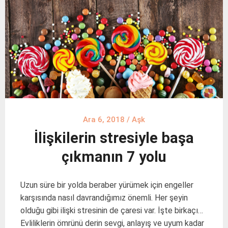
Ara 6, 2018
/
Aşk
İlişkilerin stresiyle başa
çıkmanın 7 yolu
Uzun süre bir yolda beraber yürümek için engeller
karşısında nasıl davrandığımız önemli. Her şeyin
olduğu gibi ilişki stresinin de çaresi var. İşte birkaçı…
Evliliklerin ömrünü derin sevgi, anlayış ve uyum kadar