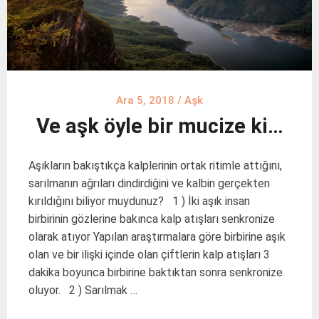
Ara 5, 2018
/
Aşk
Ve aşk öyle bir mucize ki…
Aşıkların bakıştıkça kalplerinin ortak ritimle attığını,
sarılmanın ağrıları dindirdiğini ve kalbin gerçekten
kırıldığını biliyor muydunuz? 1 ) İki aşık insan
birbirinin gözlerine bakınca kalp atışları senkronize
olarak atıyor Yapılan araştırmalara göre birbirine aşık
olan ve bir ilişki içinde olan çiftlerin kalp atışları 3
dakika boyunca birbirine baktıktan sonra senkronize
oluyor. 2 ) Sarılmak …