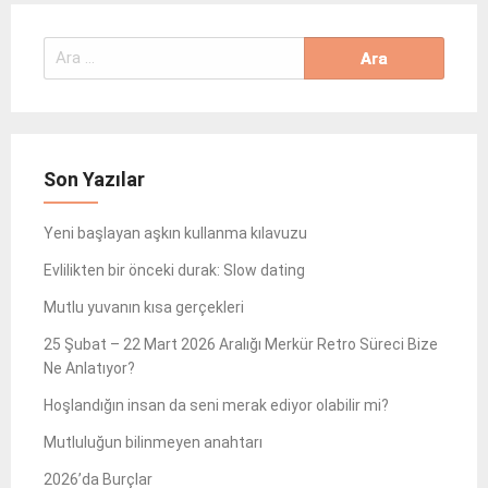
Arama:
Son Yazılar
Yeni başlayan aşkın kullanma kılavuzu
Evlilikten bir önceki durak: Slow dating
Mutlu yuvanın kısa gerçekleri
25 Şubat – 22 Mart 2026 Aralığı Merkür Retro Süreci Bize
Ne Anlatıyor?
Hoşlandığın insan da seni merak ediyor olabilir mi?
Mutluluğun bilinmeyen anahtarı
2026’da Burçlar