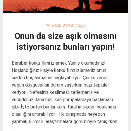
Ara 20, 2018
/
Aşk
Onun da size aşık olmasını
istiyorsanız bunları yapın!
Beraber korku filmi izlemek Yanlış okumadınız!
Hoşlandığınız kişiyle korku filmi izlemeniz onun
sizden hoşlanmasını sağlayabiliyor. Çünkü vücut
yoğun duygusal bir durum yaşarken bazı tepkiler
veriyor… Nefesiniz kesilmesi, terlemeniz ve
vücudunuz daha hızlı kan pompalamaya başlaması
gibi. İşte bütün bunlar karşı tarafın sizden hoşlanma
olasılığını artırabiliyor. İlk tanışmada heyecan
yapmak Bilimsel araştırmalara göre biriyle tanışırken
…