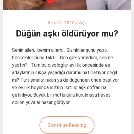
Ara 24, 2018
/
Aşk
Düğün aşkı öldürüyor mu?
Senin ailen, benim ailem… Sizinkiler şunu yaptı,
benimkiler bunu taktı… Ben çok yoruldum, sen ne
yaptın? Tüm bu diyologlar evlilik öncesinde eş
adaylarının sıkça yaşadığı durumu hatırlatıyor değil
mi? Tartışmalar nikah ya da düğünden önce başlıyor
ve evlilik boyunca ısıtılıp ısıtılıp aşk sofrasına
getiriliyor. Büyük bir mutlulukla kurulmaya heves
edilen yuvalar hasar görüyor. …
Continue Reading