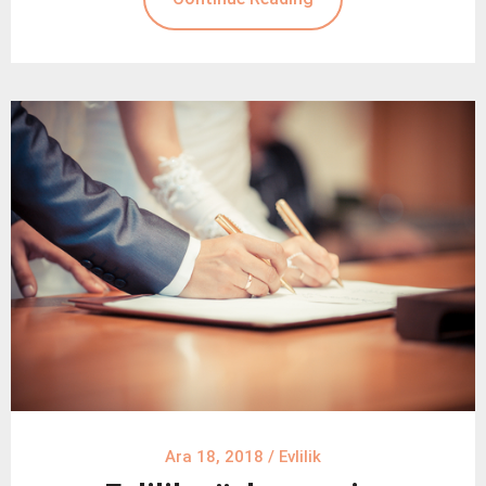
Ara 18, 2018
/
Evlilik