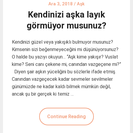
Ara 3, 2018
/
Aşk
Kendinizi aşka layık
görmüyor musunuz?
Kendinizi güzel veya yakışıklı bulmuyor musunuz?
Kimsenin sizi beğenmeyeceğini mi düşünüyorsunuz?
O halde bu yazıyı okuyun… “Aşk kime yakışır? Vuslat
kime? Seni canı çekene mi, canından vazgeçene mi?”
Diyen şair aşkın yüceliğini bu sözlerle ifade etmiş.
Canından vazgeçecek kadar sevmeler sevilmeler
günümüzde ne kadar kaldı bilmek mümkün değil,
ancak şu bir gerçek ki temiz …
Continue Reading