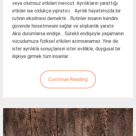
veya olumsuz etkileri mevcut. Ayrılıkların yarattığı
etkiler ise oldukça yıpratıcı. Ayrılık hayatımızda bir
rutinin eksilmesi demektir… Rutinler insanın kendini
güvende hissetmesini sağlar ve alışkanlık yaratır.
Aksi durumlarsa endişe… Sürekli endişeyle yaşamanın
vücudumuza fiziksel etkileri azımsanamaz. Yine de
ister ayrılıkla sonuçlansın ister evlilikle, duygusal bir
ilişkiye girmek tüm insanlar …
Continue Reading