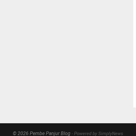
© 2026 Pembe Panjur Blog
- Powered by SimplyNews