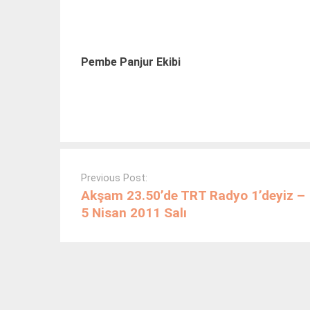
Pembe Panjur Ekibi
Post
navigation
Previous Post:
Akşam 23.50’de TRT Radyo 1’deyiz –
5 Nisan 2011 Salı