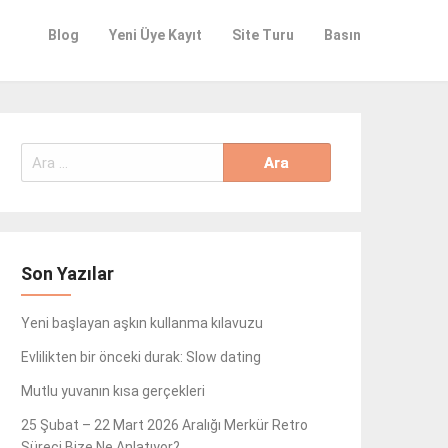
Blog
Yeni Üye Kayıt
Site Turu
Basın
Arama:
Son Yazılar
Yeni başlayan aşkın kullanma kılavuzu
Evlilikten bir önceki durak: Slow dating
Mutlu yuvanın kısa gerçekleri
25 Şubat – 22 Mart 2026 Aralığı Merkür Retro
Süreci Bize Ne Anlatıyor?