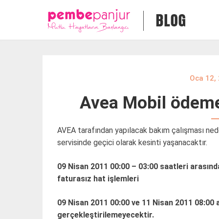
Skip
to
content
Oca 12,
Avea Mobil ödeme 
AVEA tarafından yapılacak bakım çalışması nede
servisinde geçici olarak kesinti yaşanacaktır.
09 Nisan 2011 00:00 – 03:00 saatleri arasınd
faturasız hat işlemleri
09 Nisan 2011 00:00 ve 11 Nisan 2011 08:00 a
gerçekleştirilemeyecektir.