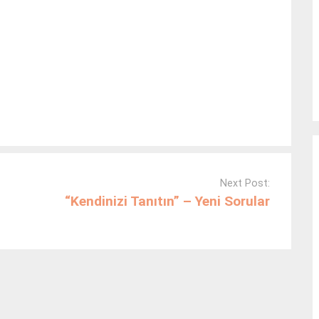
Next Post:
“Kendinizi Tanıtın” – Yeni Sorular