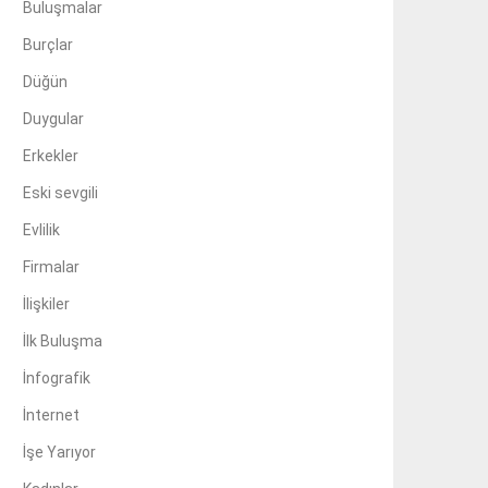
Buluşmalar
Burçlar
Düğün
Duygular
Erkekler
Eski sevgili
Evlilik
Firmalar
İlişkiler
İlk Buluşma
İnfografik
İnternet
İşe Yarıyor