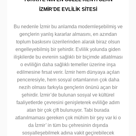
İZMİR’DE EVLİLİK SİTESİ
Bu nedenle İzmir bu anlamda modernleşebilmiş ve
gençlerin yanlış kararlar almasını, en azından
toplum baskısını üzerilerinden alarak biraz olsun
engelleyebilmiş bir şehirdir. Evlilik yolunda giden
ilişkilerde bu evrenin sağlıklı bir biçimde atlatılması
o evliliğin daha sağlıklı temeller üzerine inşa
edilmesine fırsat verir. İzmir hem dünyaya açılan
penceresiyle, hem sosyal ortamlarının çok daha
nezih olması farkıyla gençlerin önünü açan bir
şehirdir. İzmir’de bulunan sosyal ve kültürel
faaliyetlerde çevresini genişleterek evliliğe adım
atan bir çok çift bulunuyor. Tabi burada
atlanılmaması gereken çok mühim bir şey var ki o
da İzmir’ in tüm bu çehresinin dışında
sosyalleşebilmek adına vakit geçirebilecek