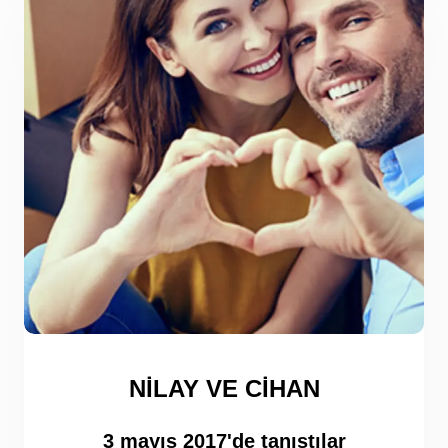
NILAY VE CIHAN
3 mayıs 2017'de tanıştılar