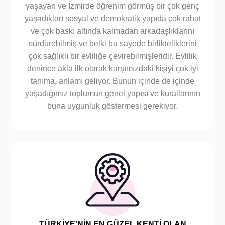
yaşayan ve İzmirde öğrenim görmüş bir çok genç
yaşadıkları sosyal ve demokratik yapıda çok rahat
ve çok baskı altında kalmadan arkadaşlıklarını
sürdürebilmiş ve belki bu sayede birlikteliklerini
çok sağlıklı bir evliliğe çevirebilmişleridir. Evlilik
denince akla ilk olarak karşımızdaki kişiyi çok iyi
tanıma, anlamı geliyor. Bunun içinde de içinde
yaşadığımız toplumun genel yapısı ve kurallarının
buna uygunluk göstermesi gerekiyor.
TÜRKİYE’NİN EN GÜZEL KENTİ OLAN