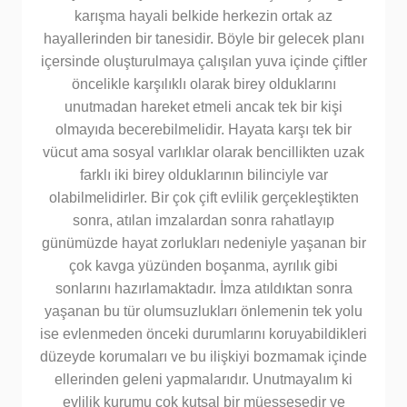
karışma hayali belkide herkezin ortak az
hayallerinden bir tanesidir. Böyle bir gelecek planı
içersinde oluşturulmaya çalışılan yuva içinde çiftler
öncelikle karşılıklı olarak birey olduklarını
unutmadan hareket etmeli ancak tek bir kişi
olmayıda becerebilmelidir. Hayata karşı tek bir
vücut ama sosyal varlıklar olarak bencillikten uzak
farklı iki birey olduklarının bilinciyle var
olabilmelidirler. Bir çok çift evlilik gerçekleştikten
sonra, atılan imzalardan sonra rahatlayıp
günümüzde hayat zorlukları nedeniyle yaşanan bir
çok kavga yüzünden boşanma, ayrılık gibi
sonlarını hazırlamaktadır. İmza atıldıktan sonra
yaşanan bu tür olumsuzlukları önlemenin tek yolu
ise evlenmeden önceki durumlarını koruyabildikleri
düzeyde korumaları ve bu ilişkiyi bozmamak içinde
ellerinden geleni yapmalarıdır. Unutmayalım ki
evlilik kurumu çok kutsal bir müessesedir ve