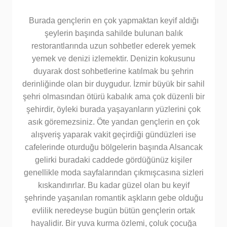
Burada gençlerin en çok yapmaktan keyif aldığı
şeylerin başında sahilde bulunan balık
restorantlarında uzun sohbetler ederek yemek
yemek ve denizi izlemektir. Denizin kokusunu
duyarak dost sohbetlerine katılmak bu şehrin
derinliğinde olan bir duygudur. İzmir büyük bir sahil
şehri olmasından ötürü kabalık ama çok düzenli bir
şehirdir, öyleki burada yaşayanların yüzlerini çok
asık göremezsiniz. Öte yandan gençlerin en çok
alışveriş yaparak vakit geçirdiği gündüzleri ise
cafelerinde oturduğu bölgelerin başında Alsancak
gelirki buradaki caddede gördüğünüz kişiler
genellikle moda sayfalarından çıkmışcasına sizleri
kıskandırırlar. Bu kadar güzel olan bu keyif
şehrinde yaşanılan romantik aşkların gebe olduğu
evlilik neredeyse bugün bütün gençlerin ortak
hayalidir. Bir yuva kurma özlemi, çoluk çocuğa