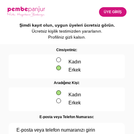
ÜYE GİRİŞ
Şimdi kayıt olun, uygun üyeleri ücretsiz görün.
Ücretsiz kişilik testimizden yararlanın.
Profiliniz gizli kalsın.
Cinsiyetiniz:
Kadın
Erkek
Aradığınız Kişi:
Kadın
Erkek
E-posta veya Telefon Numarası: