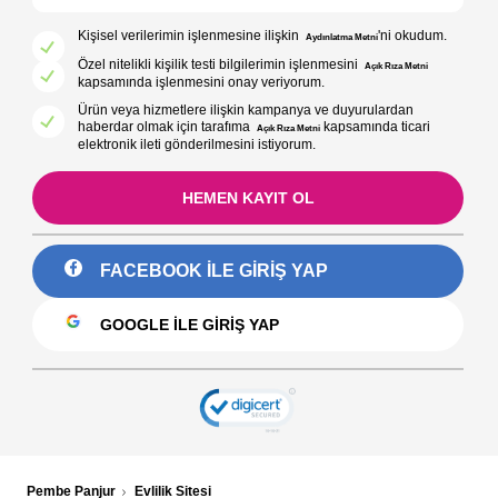
Kişisel verilerimin işlenmesine ilişkin
'ni okudum.
Aydınlatma Metni
Özel nitelikli kişilik testi bilgilerimin işlenmesini
Açık Rıza Metni
kapsamında işlenmesini onay veriyorum.
Ürün veya hizmetlere ilişkin kampanya ve duyurulardan
haberdar olmak için tarafıma
kapsamında ticari
Açık Rıza Metni
elektronik ileti gönderilmesini istiyorum.
HEMEN KAYIT OL
FACEBOOK ILE GIRIŞ YAP
GOOGLE ILE GIRIŞ YAP
Pembe Panjur
Evlilik Sitesi