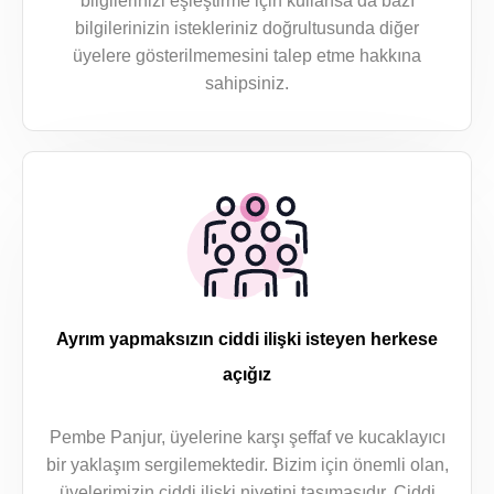
bilgilerinizi eşleştirme için kullansa da bazı
bilgilerinizin istekleriniz doğrultusunda diğer
üyelere gösterilmemesini talep etme hakkına
sahipsiniz.
Ayrım yapmaksızın ciddi ilişki isteyen herkese
açığız
Pembe Panjur, üyelerine karşı şeffaf ve kucaklayıcı
bir yaklaşım sergilemektedir. Bizim için önemli olan,
üyelerimizin ciddi ilişki niyetini taşımasıdır. Ciddi