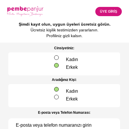
ÜYE GİRİŞ
Şimdi kayıt olun, uygun üyeleri ücretsiz görün.
Ücretsiz kişilik testimizden yararlanın.
Profiliniz gizli kalsın.
Cinsiyetiniz:
Kadın
Erkek
Aradığınız Kişi:
Kadın
Erkek
E-posta veya Telefon Numarası: