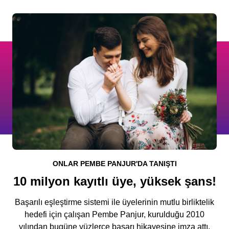
ONLAR PEMBE PANJUR'DA TANIŞTI
10 milyon kayıtlı üye, yüksek şans!
Başarılı eşleştirme sistemi ile üyelerinin mutlu birliktelik
hedefi için çalışan Pembe Panjur, kurulduğu 2010
yılından bugüne yüzlerce başarı hikayesine imza attı.