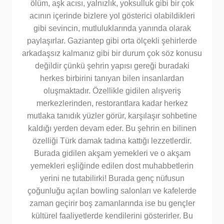
ölüm, aşk acısı, yalnızlık, yoksulluk gibi bir çok
acının içerinde bizlere yol gösterici olabildikleri
gibi sevincin, mutluluklarında yanında olarak
paylaşırlar. Gaziantep gibi orta ölçekli şehirlerde
arkadaşsız kalmanız gibi bir durum çok söz konusu
değildir çünkü şehrin yapısı gereği buradaki
herkes birbirini tanıyan bilen insanlardan
oluşmaktadır. Özellikle gidilen alışveriş
merkezlerinden, restorantlara kadar herkez
mutlaka tanıdık yüzler görür, karşılaşır sohbetine
kaldığı yerden devam eder. Bu şehrin en bilinen
özelliği Türk damak tadına kattığı lezzetlerdir.
Burada gidilen akşam yemekleri ve o akşam
yemekleri eşliğinde edilen dost muhabbetlerin
yerini ne tutabilirki! Burada genç nüfusun
çoğunluğu açılan bowling salonları ve kafelerde
zaman geçirir boş zamanlarında ise bu gençler
kültürel faaliyetlerde kendilerini gösterirler. Bu