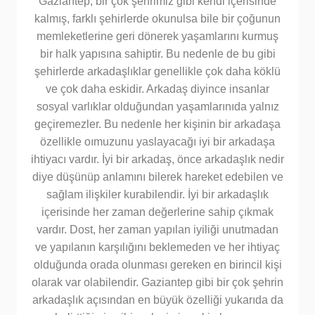
Gaziantep, bir çok şehrimiz gibi kendi içerisinde
kalmış, farklı şehirlerde okunulsa bile bir çoğunun
memleketlerine geri dönerek yaşamlarını kurmuş
bir halk yapısına sahiptir. Bu nedenle de bu gibi
şehirlerde arkadaşlıklar genellikle çok daha köklü
ve çok daha eskidir. Arkadaş diyince insanlar
sosyal varlıklar olduğundan yaşamlarınıda yalnız
geçiremezler. Bu nedenle her kişinin bir arkadaşa
özellikle oımuzunu yaslayacağı iyi bir arkadaşa
ihtiyacı vardır. İyi bir arkadaş, önce arkadaşlık nedir
diye düşünüp anlamını bilerek hareket edebilen ve
sağlam ilişkiler kurabilendir. İyi bir arkadaşlık
içerisinde her zaman değerlerine sahip çıkmak
vardır. Dost, her zaman yapılan iyiliği unutmadan
ve yapılanın karşılığını beklemeden ve her ihtiyaç
olduğunda orada olunması gereken en birincil kişi
olarak var olabilendir. Gaziantep gibi bir çok şehrin
arkadaşlık açısından en büyük özelliği yukarıda da