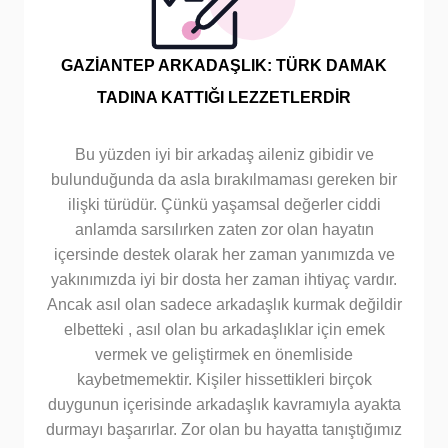
GAZİANTEP ARKADAŞLIK: TÜRK DAMAK
TADINA KATTIĞI LEZZETLERDİR
Bu yüzden iyi bir arkadaş aileniz gibidir ve
bulunduğunda da asla bırakılmaması gereken bir
ilişki türüdür. Çünkü yaşamsal değerler ciddi
anlamda sarsılırken zaten zor olan hayatın
içersinde destek olarak her zaman yanımızda ve
yakınımızda iyi bir dosta her zaman ihtiyaç vardır.
Ancak asıl olan sadece arkadaşlık kurmak değildir
elbetteki , asıl olan bu arkadaşlıklar için emek
vermek ve geliştirmek en önemliside
kaybetmemektir. Kişiler hissettikleri birçok
duygunun içerisinde arkadaşlık kavramıyla ayakta
durmayı başarırlar. Zor olan bu hayatta tanıştığımız