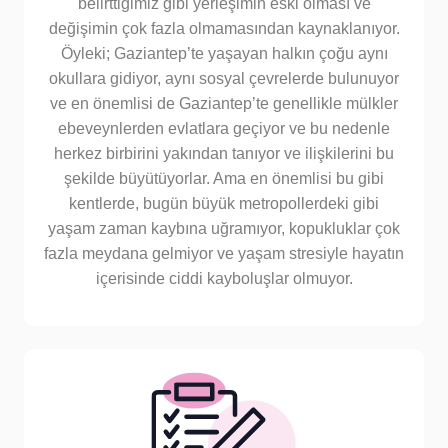
belirttiğimiz gibi yerleşimin eski olması ve
değişimin çok fazla olmamasından kaynaklanıyor.
Öyleki; Gaziantep’te yaşayan halkın çoğu aynı
okullara gidiyor, aynı sosyal çevrelerde bulunuyor
ve en önemlisi de Gaziantep’te genellikle mülkler
ebeveynlerden evlatlara geçiyor ve bu nedenle
herkez birbirini yakından tanıyor ve ilişkilerini bu
şekilde büyütüyorlar. Ama en önemlisi bu gibi
kentlerde, bugün büyük metropollerdeki gibi
yaşam zaman kaybına uğramıyor, kopukluklar çok
fazla meydana gelmiyor ve yaşam stresiyle hayatın
içerisinde ciddi kayboluşlar olmuyor.