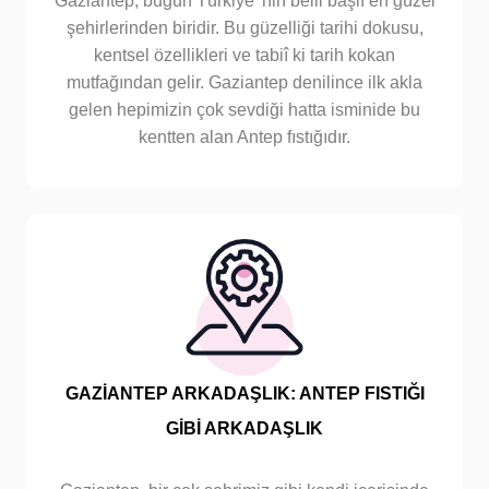
Gaziantep, bugün Türkiye’ nin belli başlı en güzel
şehirlerinden biridir. Bu güzelliği tarihi dokusu,
kentsel özellikleri ve tabiî ki tarih kokan
mutfağından gelir. Gaziantep denilince ilk akla
gelen hepimizin çok sevdiği hatta isminide bu
kentten alan Antep fıstığıdır.
GAZİANTEP ARKADAŞLIK: ANTEP FISTIĞI
GİBİ ARKADAŞLIK