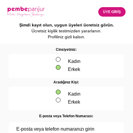
ÜYE GİRİŞ
Şimdi kayıt olun, uygun üyeleri ücretsiz görün.
Ücretsiz kişilik testimizden yararlanın.
Profiliniz gizli kalsın.
Cinsiyetiniz:
Kadın
Erkek
Aradığınız Kişi:
Kadın
Erkek
E-posta veya Telefon Numarası: