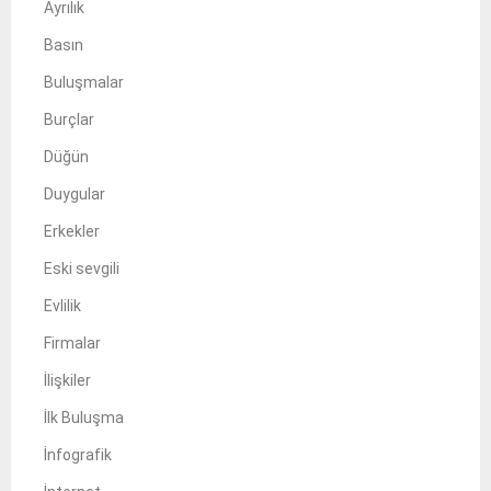
Ayrılık
Basın
Buluşmalar
Burçlar
Düğün
Duygular
Erkekler
Eski sevgili
Evlilik
Firmalar
İlişkiler
İlk Buluşma
İnfografik