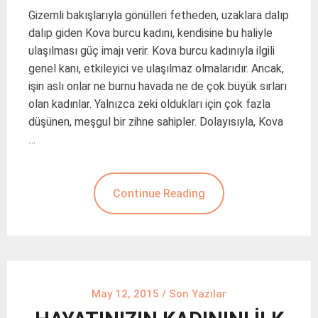
Gizemli bakışlarıyla gönülleri fetheden, uzaklara dalıp
dalıp giden Kova burcu kadını, kendisine bu haliyle
ulaşılması güç imajı verir. Kova burcu kadınıyla ilgili
genel kanı, etkileyici ve ulaşılmaz olmalarıdır. Ancak,
işin aslı onlar ne burnu havada ne de çok büyük sırları
olan kadınlar. Yalnızca zeki oldukları için çok fazla
düşünen, meşgul bir zihne sahipler. Dolayısıyla, Kova
…
Continue Reading
May 12, 2015
/
Son Yazılar