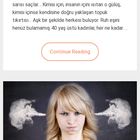
sarısı saçlar… Kimisi için, insanın içini ısıtan o gülüş,
kimisi içinse kendisine doğru yaklaşan topuk
tıkırtısı… Aşk bir şekilde herkesi buluyor. Ruh eşini
henüz bulamamış 40 yaş üstü kadınlar, her ne kadar …
Continue Reading