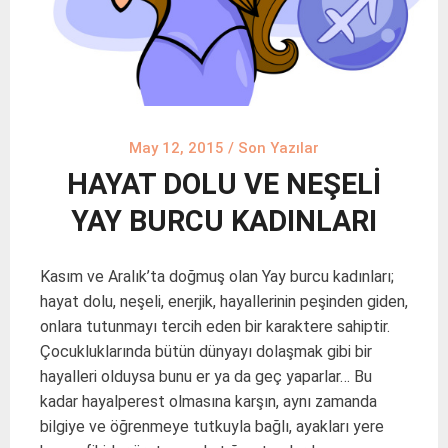
May 12, 2015
/
Son Yazılar
HAYAT DOLU VE NEŞELİ
YAY BURCU KADINLARI
Kasım ve Aralık’ta doğmuş olan Yay burcu kadınları;
hayat dolu, neşeli, enerjik, hayallerinin peşinden giden,
onlara tutunmayı tercih eden bir karaktere sahiptir.
Çocukluklarında bütün dünyayı dolaşmak gibi bir
hayalleri olduysa bunu er ya da geç yaparlar… Bu
kadar hayalperest olmasına karşın, aynı zamanda
bilgiye ve öğrenmeye tutkuyla bağlı, ayakları yere