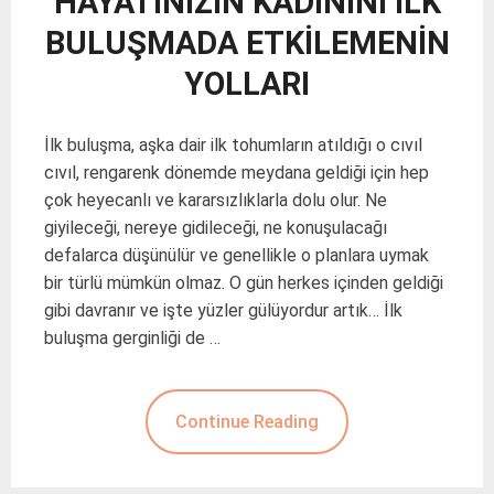
HAYATINIZIN KADININI İLK
BULUŞMADA ETKİLEMENİN
YOLLARI
İlk buluşma, aşka dair ilk tohumların atıldığı o cıvıl
cıvıl, rengarenk dönemde meydana geldiği için hep
çok heyecanlı ve kararsızlıklarla dolu olur. Ne
giyileceği, nereye gidileceği, ne konuşulacağı
defalarca düşünülür ve genellikle o planlara uymak
bir türlü mümkün olmaz. O gün herkes içinden geldiği
gibi davranır ve işte yüzler gülüyordur artık… İlk
buluşma gerginliği de …
Continue Reading