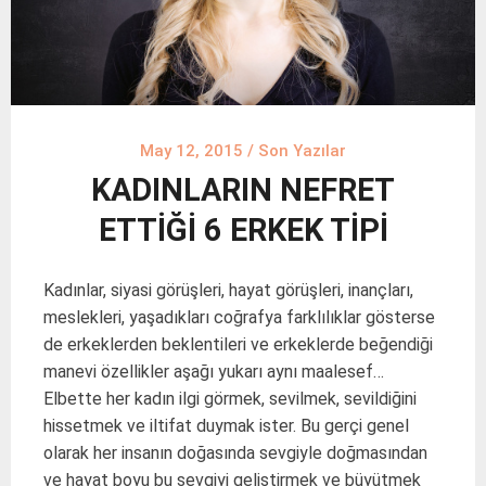
May 12, 2015
/
Son Yazılar
KADINLARIN NEFRET
ETTİĞİ 6 ERKEK TİPİ
Kadınlar, siyasi görüşleri, hayat görüşleri, inançları,
meslekleri, yaşadıkları coğrafya farklılıklar gösterse
de erkeklerden beklentileri ve erkeklerde beğendiği
manevi özellikler aşağı yukarı aynı maalesef…
Elbette her kadın ilgi görmek, sevilmek, sevildiğini
hissetmek ve iltifat duymak ister. Bu gerçi genel
olarak her insanın doğasında sevgiyle doğmasından
ve hayat boyu bu sevgiyi geliştirmek ve büyütmek