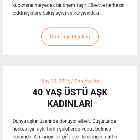
küçümsenmeyecek bir önem taşır. Elbette herkesin
ciddi ilişkilere bakış açısı ve karşısındaki …
Continue Reading
May 12, 2015
/
Son Yazılar
40 YAŞ ÜSTÜ AŞK
KADINLARI
Dünya aşkın üzerinde dönüyor elbet. Düşününce
herkes için aşk, farklı şekillerde vücut bulmuş
durumda. Kimisi için bir çift göz, kimisi için o altın