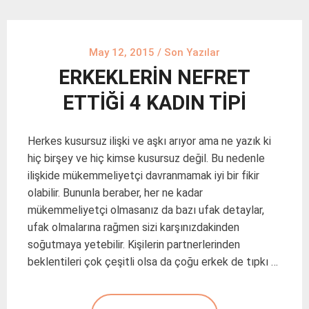
May 12, 2015
/
Son Yazılar
ERKEKLERİN NEFRET
ETTİĞİ 4 KADIN TİPİ
Herkes kusursuz ilişki ve aşkı arıyor ama ne yazık ki
hiç birşey ve hiç kimse kusursuz değil. Bu nedenle
ilişkide mükemmeliyetçi davranmamak iyi bir fikir
olabilir. Bununla beraber, her ne kadar
mükemmeliyetçi olmasanız da bazı ufak detaylar,
ufak olmalarına rağmen sizi karşınızdakinden
soğutmaya yetebilir. Kişilerin partnerlerinden
beklentileri çok çeşitli olsa da çoğu erkek de tıpkı …