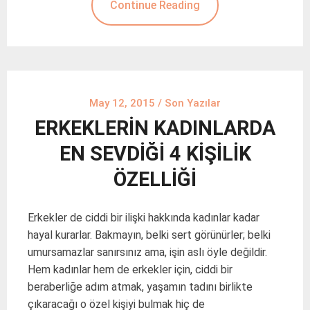
Continue Reading
May 12, 2015
/
Son Yazılar
ERKEKLERİN KADINLARDA
EN SEVDİĞİ 4 KİŞİLİK
ÖZELLİĞİ
Erkekler de ciddi bir ilişki hakkında kadınlar kadar
hayal kurarlar. Bakmayın, belki sert görünürler; belki
umursamazlar sanırsınız ama, işin aslı öyle değildir.
Hem kadınlar hem de erkekler için, ciddi bir
beraberliğe adım atmak, yaşamın tadını birlikte
çıkaracağı o özel kişiyi bulmak hiç de