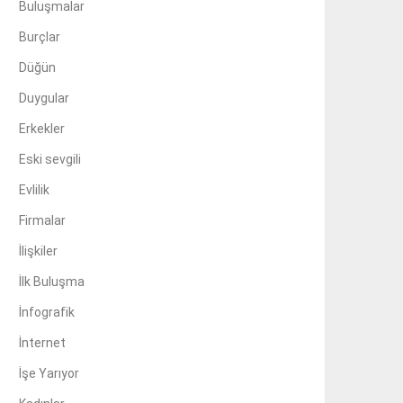
Buluşmalar
Burçlar
Düğün
Duygular
Erkekler
Eski sevgili
Evlilik
Firmalar
İlişkiler
İlk Buluşma
İnfografik
İnternet
İşe Yarıyor