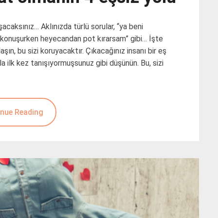
uşacaksınız… Aklınızda türlü sorular, “ya beni
a konuşurken heyecandan pot kırarsam” gibi… İşte
ın, bu sizi koruyacaktır. Çıkacağınız insanı bir eş
a ilk kez tanışıyormuşsunuz gibi düşünün. Bu, sizi
nue Reading