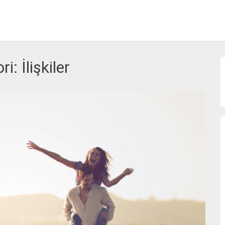
ri:
İlişkiler