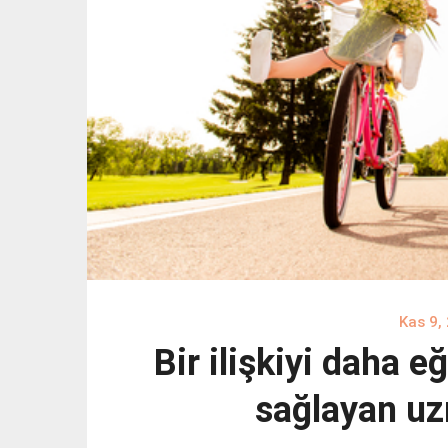
Kas 9,
Bir ilişkiyi daha e
sağlayan uz