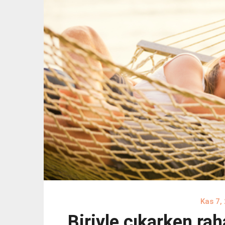
Kas 7,
Biriyle çıkarken ra