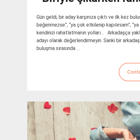
Gün geldi, bir aday karşınıza çıktı ve ilk kez bul
beğenmezse”, “ya çok etkilenip kapılırsam”, “y
kendinizi rahatlatmanın yolları… Arkadaşça yaklaş
adayı olarak değerlendirmeyin. Sanki bir arkadaşl
buluşma sırasında …
Conti