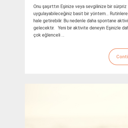
Onu şaşırttın Eşinize veya sevgilinize bir sürpri
uygulayabileceğiniz basit bir yöntem… Rutinlere 
hale getirebilir. Bu nedenle daha spontane aktivit
gelecektir. Yeni bir aktivite deneyin Eşinizle d
çok eğlenceli …
Conti