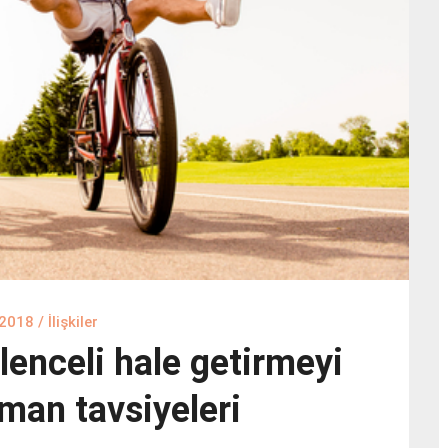
 2018
/
İlişkiler
ğlenceli hale getirmeyi
man tavsiyeleri