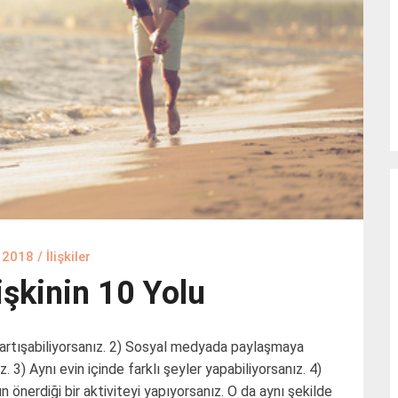
 2018
/
İlişkiler
lişkinin 10 Yolu
tartışabiliyorsanız. 2) Sosyal medyada paylaşmaya
 3) Aynı evin içinde farklı şeyler yapabiliyorsanız. 4)
önerdiği bir aktiviteyi yapıyorsanız. O da aynı şekilde