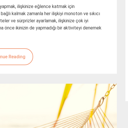
z yapmak, ilişkinize eğlence katmak için
bağlı kalmak zamanla her ilişkiyi monoton ve sıkıcı
eler ve sürprizler ayarlamak, ilişkinize çok iyi
aha önce ikinizin de yapmadığı bir aktiviteyi denemek
nue Reading