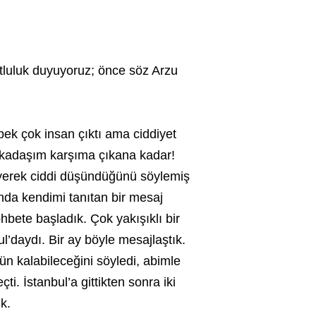
utluluk duyuyoruz; önce söz Arzu
 pek çok insan çıktı ama ciddiyet
arkadaşım karşıma çıkana kadar!
yerek ciddi düşündüğünü söylemiş
da kendimi tanıtan bir mesaj
bete başladık. Çok yakışıklı bir
’daydı. Bir ay böyle mesajlaştık.
n kalabileceğini söyledi, abimle
ti. İstanbul’a gittikten sonra iki
k.