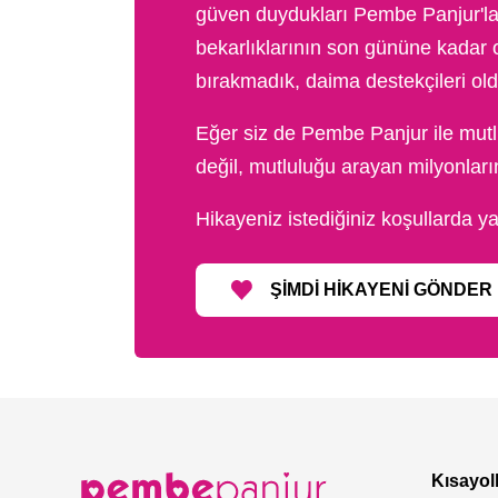
güven duydukları Pembe Panjur'la p
bekarlıklarının son gününe kadar or
bırakmadık, daima destekçileri old
Eğer siz de Pembe Panjur ile mutl
değil, mutluluğu arayan milyonlar
Hikayeniz istediğiniz koşullarda ya
ŞIMDI HIKAYENI GÖNDER
Kısayol