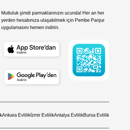
Mutluluk şimdi parmaklarınızın ucunda! Her an her
yerden hesabınıza ulaşabilmek için Pembe Panjur
uygulamasını hemen indirin.
ik
Ankara Evlilik
İzmir Evlilik
Antalya Evlilik
Bursa Evlilik