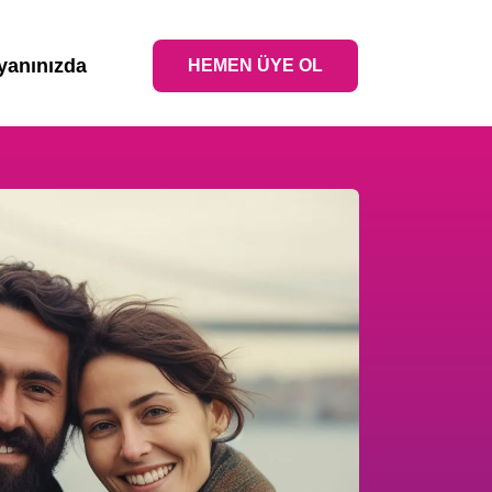
 yanınızda
HEMEN ÜYE OL