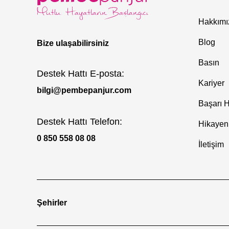
Hakkımı
Blog
Bize ulaşabilirsiniz
Basın
Destek Hattı E-posta:
Kariyer
bilgi@pembepanjur.com
Başarı H
Destek Hattı Telefon:
Hikayen
0 850 558 08 08
İletişim
Şehirler