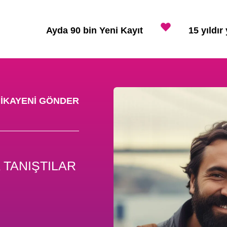
Ayda 90 bin Yeni Kayıt
15 yıldır
IKAYENI GÖNDER
 TANIŞTILAR