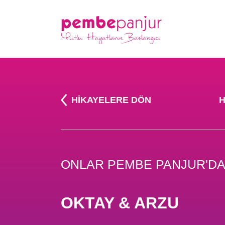
HIKAYELERE DÖN
H
ONLAR PEMBE PANJUR'DA
OKTAY & ARZU