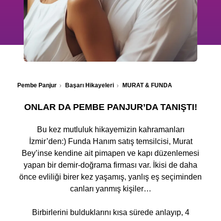
Pembe Panjur
Başarı Hikayeleri
MURAT & FUNDA
ONLAR DA PEMBE PANJUR’DA TANIŞTI!
Bu kez mutluluk hikayemizin kahramanları
İzmir’den:) Funda Hanım satış temsilcisi, Murat
Bey’inse kendine ait pimapen ve kapı düzenlemesi
yapan bir demir-doğrama firması var. İkisi de daha
önce evliliği birer kez yaşamış, yanlış eş seçiminden
canları yanmış kişiler…
Birbirlerini bulduklarını kısa sürede anlayıp, 4