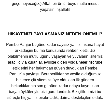
geçemeyeceğiz:) Allah bir ömür boyu mutlu mesut
yaşatsın inşallah!
HIKAYENIZI PAYLAŞMANIZ NEDEN ÖNEMLI?
Pembe Panjur bugüne kadar sayısız yalnız insana hayat
arkadaşını bulma konusunda rehberlik etti. Biz
olabilmenin mutluluğunu yaşayan ve yuvalarını sitemiz
aracılığıyla kuranlar, evliliğe giden yolda neleri tecrübe
ettiklerini her bakımdan güven duydukları Pembe
Panjur'la paylaştı. Beraberliklerine vesile olduğumuz
binlerce çift sitemize üye oldukları ilk günden
bekarlıklarının son gününe kadar ortaya koydukları
başarı öyküleriyle bizi gururlandırdı. Biz çiftlerimizi bu
süreçte hiç yalnız bırakmadık, daima destekçileri olduk.