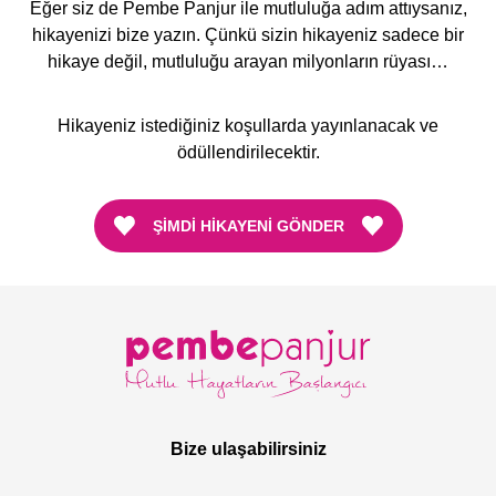
Eğer siz de Pembe Panjur ile mutluluğa adım attıysanız,
hikayenizi bize yazın. Çünkü sizin hikayeniz sadece bir
hikaye değil, mutluluğu arayan milyonların rüyası…
Hikayeniz istediğiniz koşullarda yayınlanacak ve
ödüllendirilecektir.
ŞIMDI HIKAYENI GÖNDER
Bize ulaşabilirsiniz