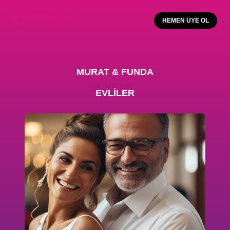
HEMEN ÜYE OL
MURAT & FUNDA
EVLİLER