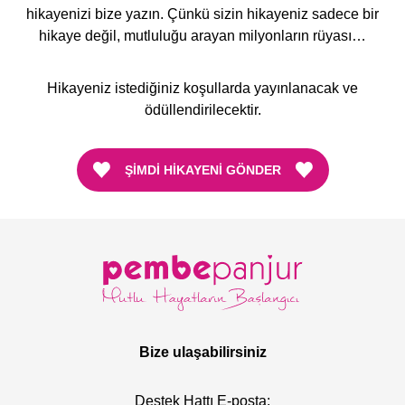
hikayenizi bize yazın. Çünkü sizin hikayeniz sadece bir
hikaye değil, mutluluğu arayan milyonların rüyası…
Hikayeniz istediğiniz koşullarda yayınlanacak ve
ödüllendirilecektir.
ŞIMDI HIKAYENI GÖNDER
Bize ulaşabilirsiniz
Destek Hattı E-posta: