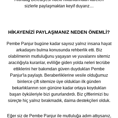
sizlerle paylaşmaktan keyif duyarız…
HIKAYENIZI PAYLAŞMANIZ NEDEN ÖNEMLI?
Pembe Panjur bugüne kadar sayısız yalnız insana hayat
arkadaşını bulma konusunda rehberlik etti. Biz
olabilmenin mutluluğunu yaşayan ve yuvalarını sitemiz
aracılığıyla kuranlar, evliliğe giden yolda neleri tecrübe
ettiklerini her bakımdan güven duydukları Pembe
Panjur'la paylaştı. Beraberliklerine vesile olduğumuz
binlerce çift sitemize üye oldukları ilk günden
bekarlıklarının son gününe kadar ortaya koydukları
başarı öyküleriyle bizi gururlandırdı. Biz çiftlerimizi bu
süreçte hiç yalnız bırakmadık, daima destekçileri olduk.
Eğer siz de Pembe Panjur ile mutluluğa adım attıysanız,