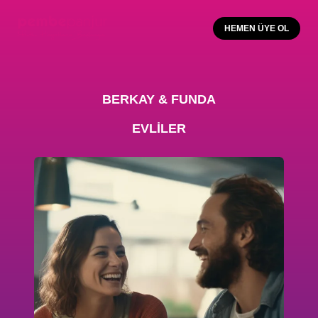
HEMEN ÜYE OL
BERKAY & FUNDA
EVLİLER