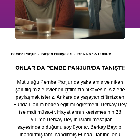
Pembe Panjur
Başarı Hikayeleri
BERKAY & FUNDA
ONLAR DA PEMBE PANJUR’DA TANIŞTI!
Mutluluğu Pembe Panjur’da yakalamış ve nikah
şahitliğimizle evlenen çiftimizin hikayesini sizlerle
paylaşmak isteriz. Ankara’da yaşayan çiftimizden
Funda Hanım beden eğitimi öğretmeni, Berkay Bey
ise mali müşavir. Hayatlarının kesişmesinin 23
Eylül’de Berkay Bey’in ısrarlı mesajları
sayesinde olduğunu söylüyorlar. Berkay Bey; bi
inandırmış tam inandırmış Funda Hanım’ı onu